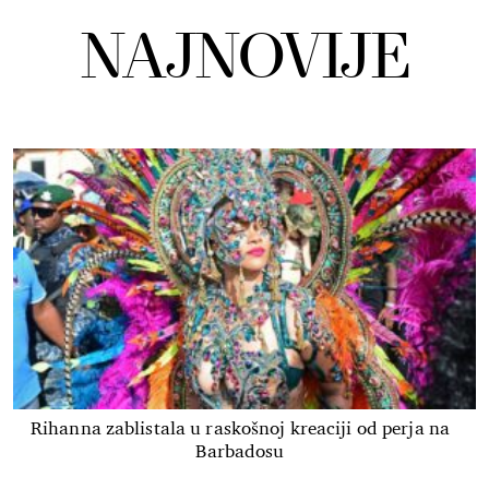
NAJNOVIJE
Rihanna zablistala u raskošnoj kreaciji od perja na
Barbadosu