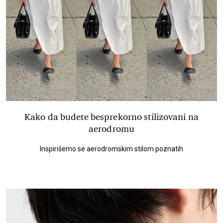
Kako da budete besprekorno stilizovani na
aerodromu
Inspirišemo se aerodromskim stilom poznatih