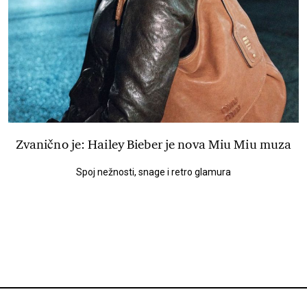
Zvanično je: Hailey Bieber je nova Miu Miu muza
Spoj nežnosti, snage i retro glamura