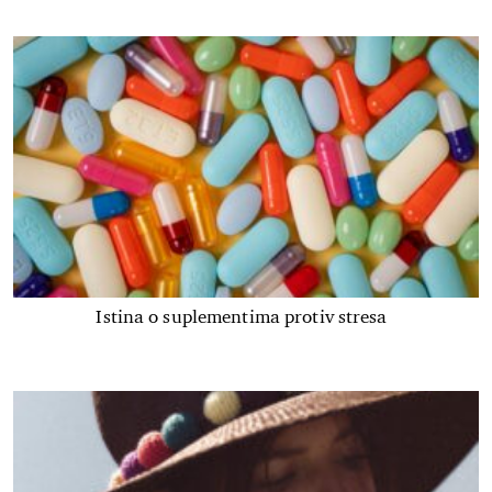
Istina o suplementima protiv stresa