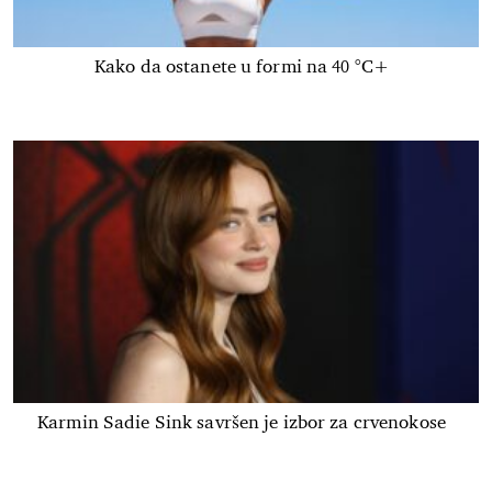
Kako da ostanete u formi na 40 °C+
Karmin Sadie Sink savršen je izbor za crvenokose