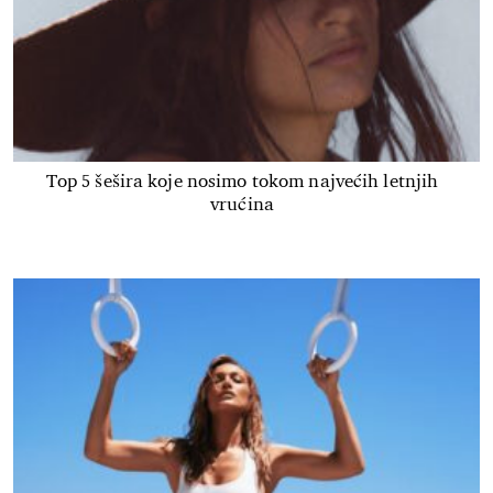
Top 5 šešira koje nosimo tokom najvećih letnjih
vrućina