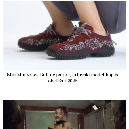
Miu Miu vraća Bubble patike, arhivski model koji će
obeležiti 2026.