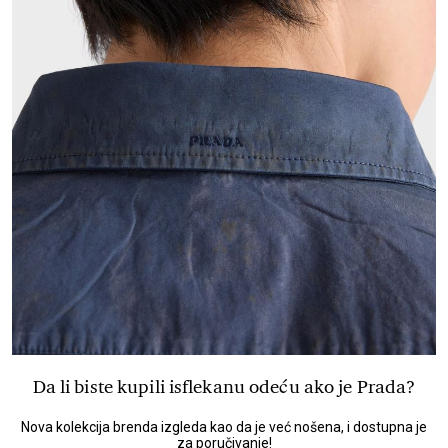
Da li biste kupili isflekanu odeću ako je Prada?
Nova kolekcija brenda izgleda kao da je već nošena, i dostupna je
za poručivanje!