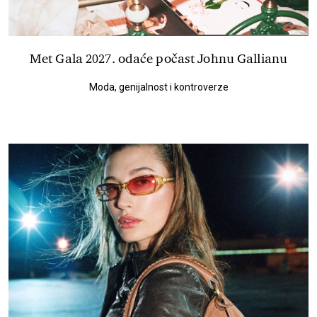
Met Gala 2027. odaće počast Johnu Gallianu
Moda, genijalnost i kontroverze