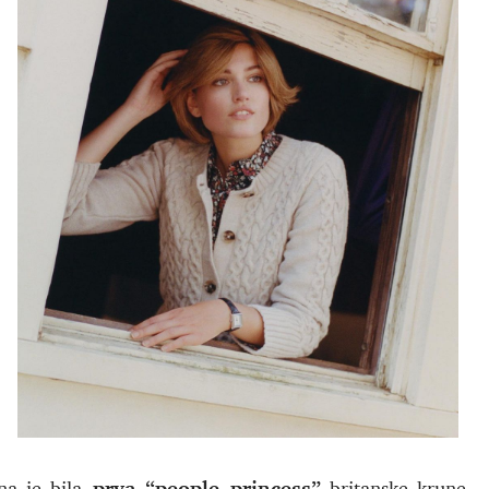
prva “people princess”