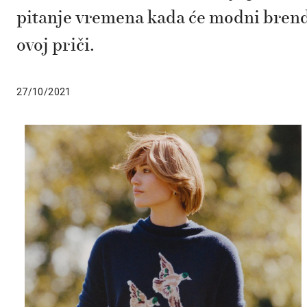
pitanje vremena kada će modni brendo
ovoj priči.
27/10/2021