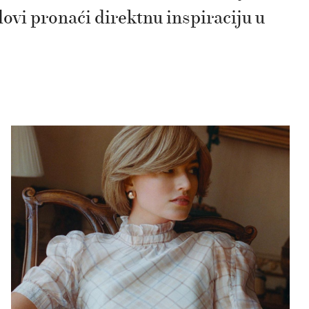
vi pronaći direktnu inspiraciju u