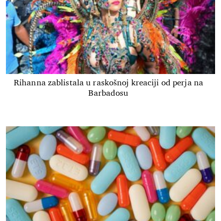
Rihanna zablistala u raskošnoj kreaciji od perja na
Barbadosu