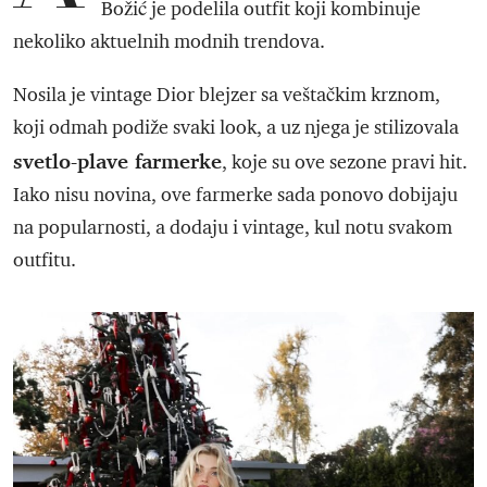
Božić je podelila outfit koji kombinuje
nekoliko aktuelnih modnih trendova.
Nosila je vintage Dior blejzer sa veštačkim krznom,
koji odmah podiže svaki look, a uz njega je stilizovala
svetlo-plave farmerke
, koje su ove sezone pravi hit.
Iako nisu novina, ove farmerke sada ponovo dobijaju
na popularnosti, a dodaju i vintage, kul notu svakom
outfitu.