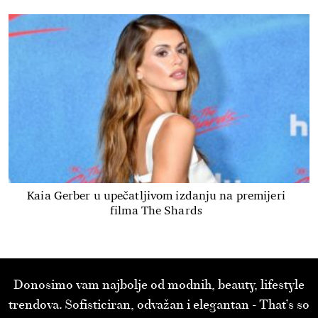
Kaia Gerber u upečatljivom izdanju na premijeri
filma The Shards
Donosimo vam najbolje od modnih, beauty, lifestyle
trendova. Sofisticiran, odvažan i elegantan - That’s so