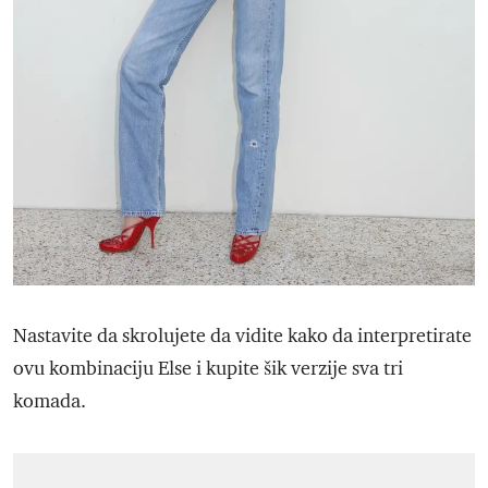
Nastavite da skrolujete da vidite kako da interpretirate
ovu kombinaciju Else i kupite šik verzije sva tri
komada.