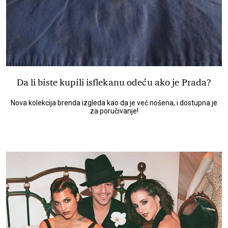
Da li biste kupili isflekanu odeću ako je Prada?
Nova kolekcija brenda izgleda kao da je već nošena, i dostupna je
za poručivanje!