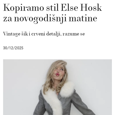
Kopiramo stil Else Hosk
za novogodišnji matine
Vintage šik i crveni detalji, razume se
30/12/2025