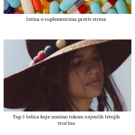
Istina o suplementima protiv stresa
Top 5 šešira koje nosimo tokom najvećih letnjih
vrućina