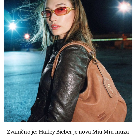
Zvanično je: Hailey Bieber je nova Miu Miu muza