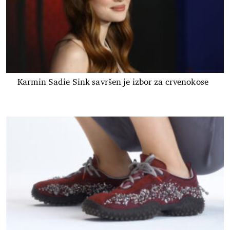
Karmin Sadie Sink savršen je izbor za crvenokose