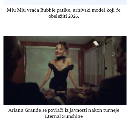
Miu Miu vraća Bubble patike, arhivski model koji će
obeležiti 2026.
Ariana Grande se povlači iz javnosti nakon turneje
Eternal Sunshine