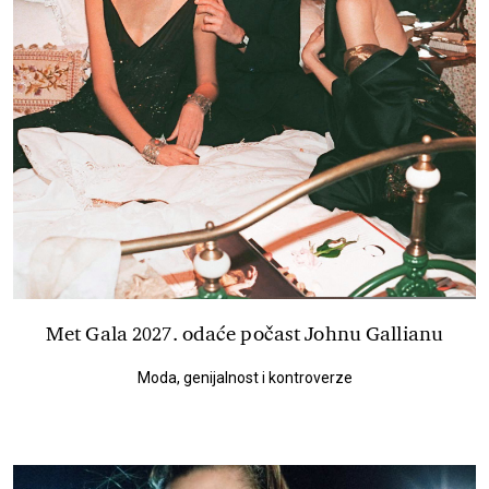
Met Gala 2027. odaće počast Johnu Gallianu
Moda, genijalnost i kontroverze