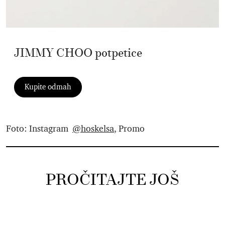
JIMMY CHOO potpetice
Kupite odmah
Foto: Instagram
@hoskelsa
, Promo
PROČITAJTE JOŠ