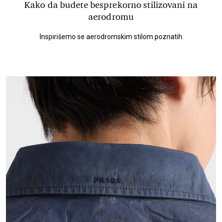
Kako da budete besprekorno stilizovani na
aerodromu
Inspirišemo se aerodromskim stilom poznatih