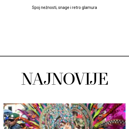
Spoj nežnosti, snage i retro glamura
NAJNOVIJE