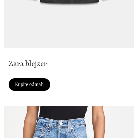
Zara blejzer
Kupite odmah