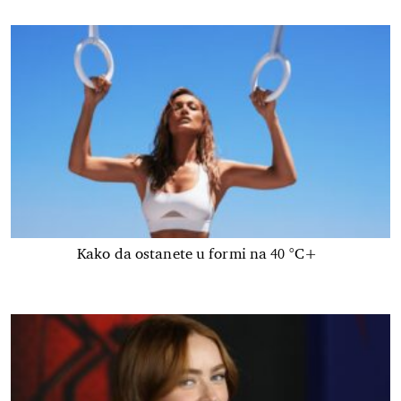
Kako da ostanete u formi na 40 °C+