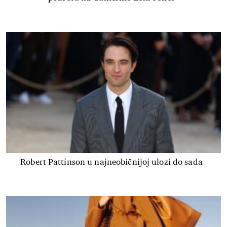
Robert Pattinson u najneobičnijoj ulozi do sada