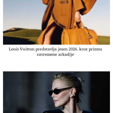
Louis Vuitton predstavlja jesen 2026. kroz prizmu
savremene arkadije