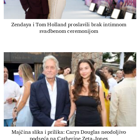
Zendaya i Tom Holland proslavili brak intimnom
svadbenom ceremonijom
Majčina slika i prilika: Carys Douglas neodoljivo
podseća na Catherine Zeta-Jones