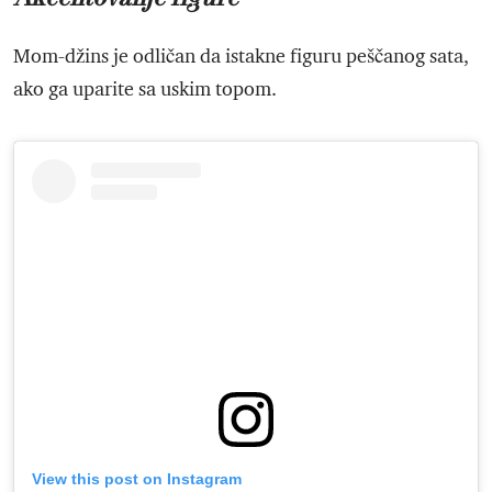
Mom-džins je odličan da istakne figuru peščanog sata,
ako ga uparite sa uskim topom.
View this post on Instagram