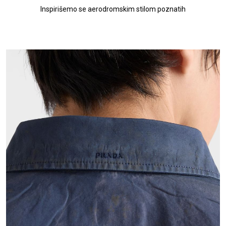
Inspirišemo se aerodromskim stilom poznatih