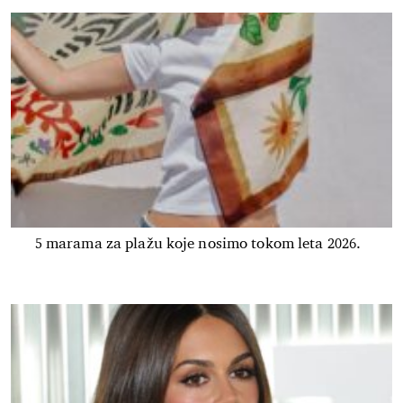
5 marama za plažu koje nosimo tokom leta 2026.