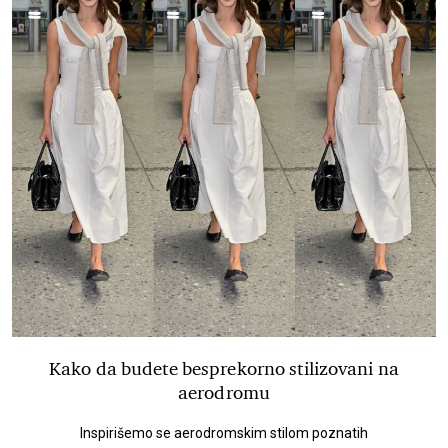
Kako da budete besprekorno stilizovani na
aerodromu
Inspirišemo se aerodromskim stilom poznatih