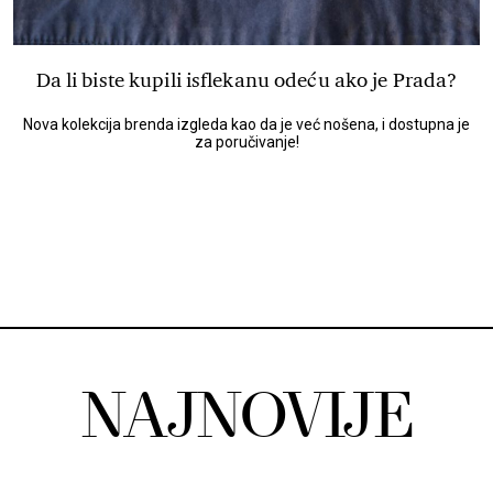
Da li biste kupili isflekanu odeću ako je Prada?
Nova kolekcija brenda izgleda kao da je već nošena, i dostupna je
za poručivanje!
NAJNOVIJE