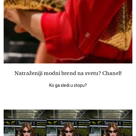
Natraženiji modni brend na svetu? Chanel!
Ko ga sledi u stopu?