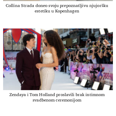
Collina Strada doneo svoju prepoznatljivu njujoršku
estetiku u Kopenhagen
Zendaya i Tom Holland proslavili brak intimnom
svadbenom ceremonijom