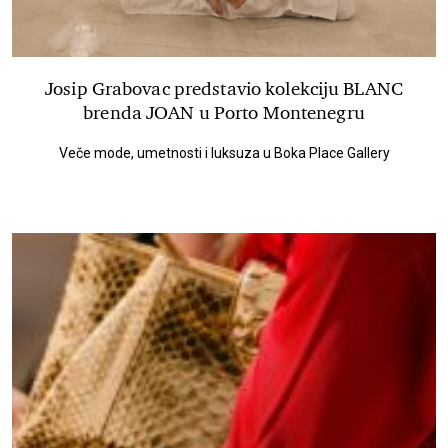
Josip Grabovac predstavio kolekciju BLANC
brenda JOAN u Porto Montenegru
Veče mode, umetnosti i luksuza u Boka Place Gallery