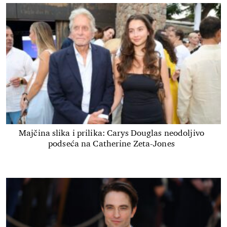
Majčina slika i prilika: Carys Douglas neodoljivo
podseća na Catherine Zeta-Jones