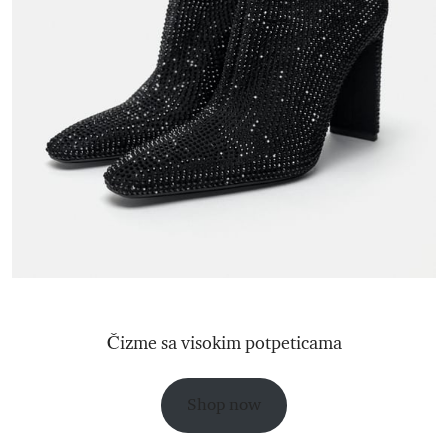
Čizme sa visokim potpeticama
Shop now