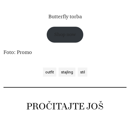
Butterfly torba
Shop now
Foto: Promo
outfit
stajling
stil
PROČITAJTE JOŠ