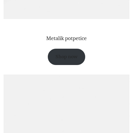
Metalik potpetice
Shop now