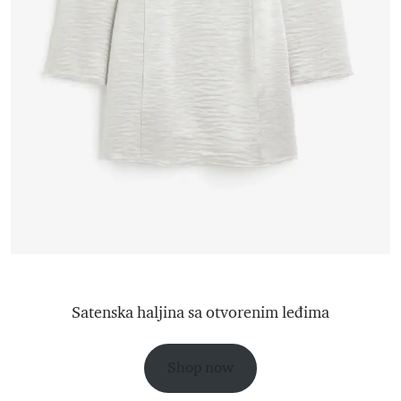
Satenska haljina sa otvorenim leđima
Shop now