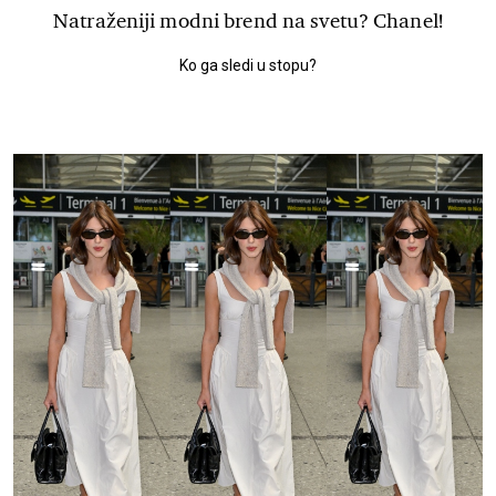
Natraženiji modni brend na svetu? Chanel!
Ko ga sledi u stopu?