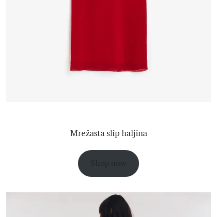
Mrežasta slip haljina
Shop now