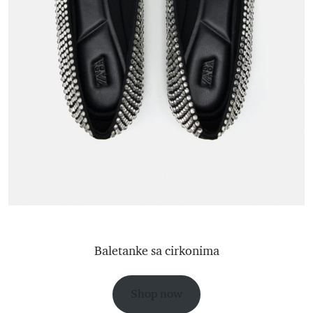
Baletanke sa cirkonima
Shop now