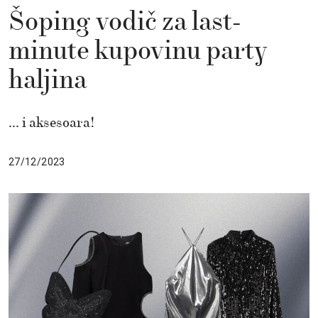
Šoping vodič za last-
minute kupovinu party
haljina
... i aksesoara!
27/12/2023