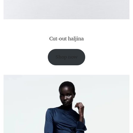
Cut-out haljina
Shop now