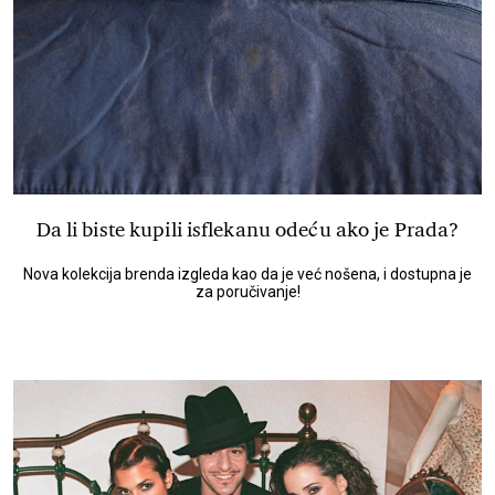
Da li biste kupili isflekanu odeću ako je Prada?
Nova kolekcija brenda izgleda kao da je već nošena, i dostupna je
za poručivanje!