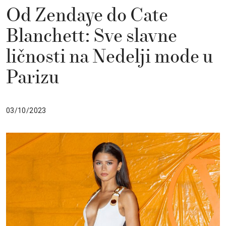
Od Zendaye do Cate
Blanchett: Sve slavne
ličnosti na Nedelji mode u
Parizu
03/10/2023