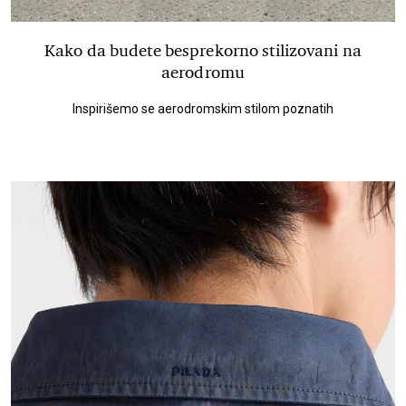
Kako da budete besprekorno stilizovani na
aerodromu
Inspirišemo se aerodromskim stilom poznatih