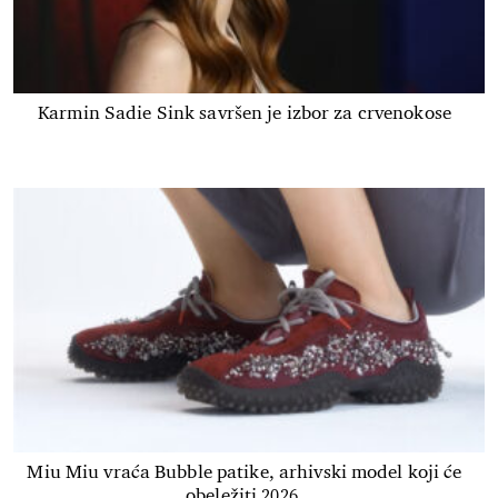
Karmin Sadie Sink savršen je izbor za crvenokose
Miu Miu vraća Bubble patike, arhivski model koji će
obeležiti 2026.