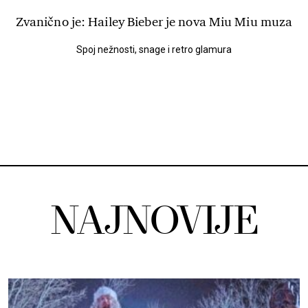
Zvanično je: Hailey Bieber je nova Miu Miu muza
Spoj nežnosti, snage i retro glamura
NAJNOVIJE