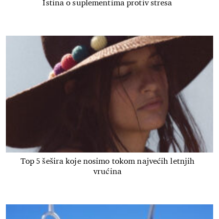
Istina o suplementima protiv stresa
Top 5 šešira koje nosimo tokom najvećih letnjih
vrućina