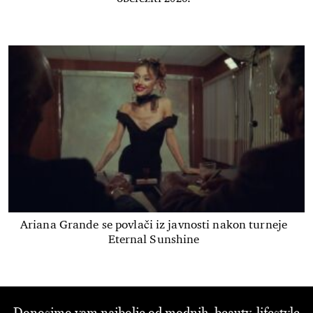
Ariana Grande se povlači iz javnosti nakon turneje
Eternal Sunshine
Donosimo vam najbolje od modnih, beauty, lifestyle