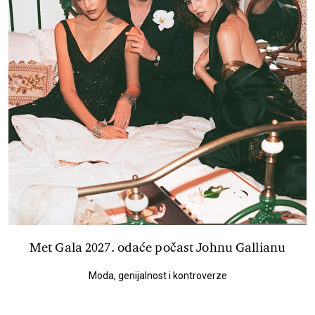
Met Gala 2027. odaće počast Johnu Gallianu
Moda, genijalnost i kontroverze