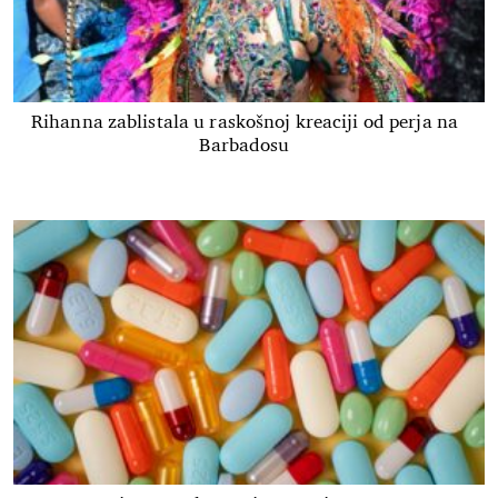
Rihanna zablistala u raskošnoj kreaciji od perja na
Barbadosu