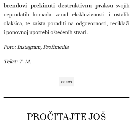
brendovi prekinuti destruktivnu praksu
svojih
neprodatih komada zarad ekskluzivnosti i ostalih
olakšica, te zaista poraditi na odgovornosti, reciklaži
i ponovnoj upotrebi oštećenih stvari.
Foto: Instagram, Profimedia
Tekst: T. M.
coach
PROČITAJTE JOŠ