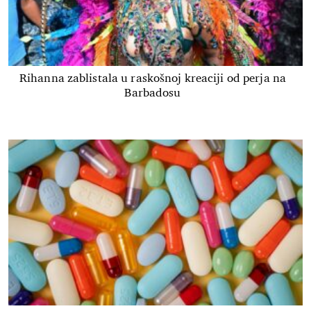
Rihanna zablistala u raskošnoj kreaciji od perja na
Barbadosu