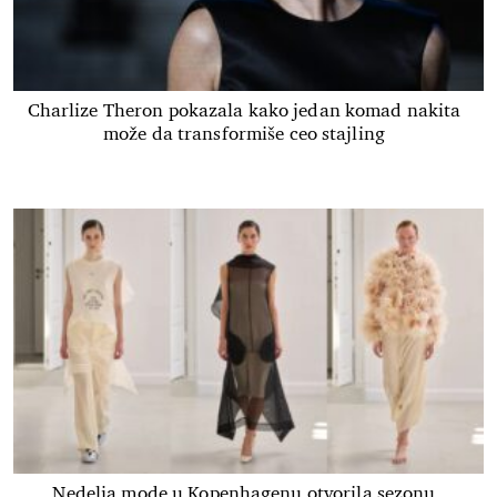
Charlize Theron pokazala kako jedan komad nakita
može da transformiše ceo stajling
Nedelja mode u Kopenhagenu otvorila sezonu