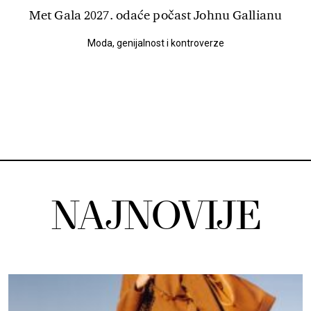
Met Gala 2027. odaće počast Johnu Gallianu
Moda, genijalnost i kontroverze
NAJNOVIJE