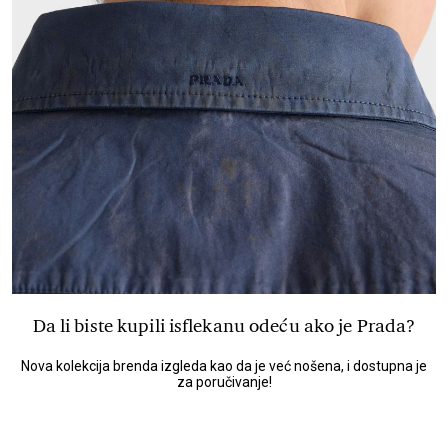
Da li biste kupili isflekanu odeću ako je Prada?
Nova kolekcija brenda izgleda kao da je već nošena, i dostupna je
za poručivanje!