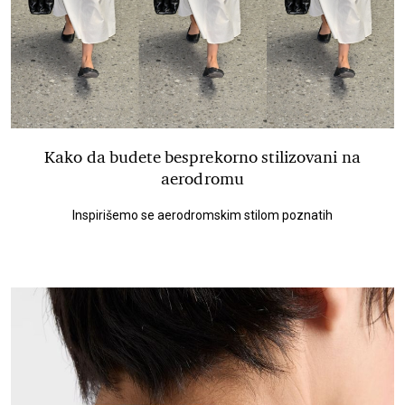
Kako da budete besprekorno stilizovani na
aerodromu
Inspirišemo se aerodromskim stilom poznatih