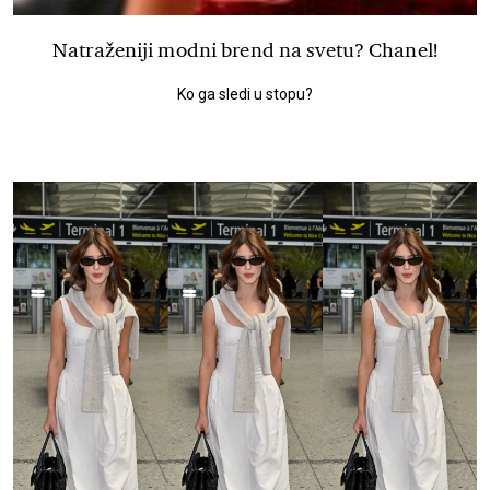
Natraženiji modni brend na svetu? Chanel!
Ko ga sledi u stopu?