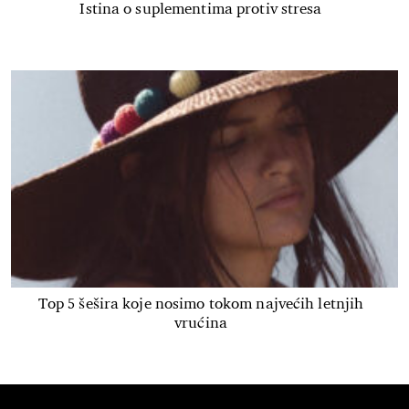
Istina o suplementima protiv stresa
Top 5 šešira koje nosimo tokom najvećih letnjih
vrućina