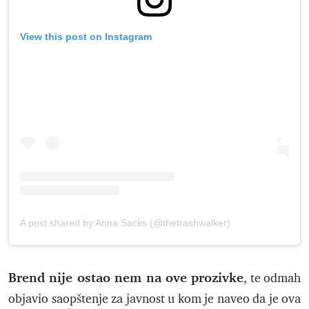
View this post on Instagram
A post shared by Anna Sacks (@thetrashwalker)
Brend nije ostao nem na ove prozivke
, te odmah
objavio saopštenje za javnost u kom je naveo da je ova