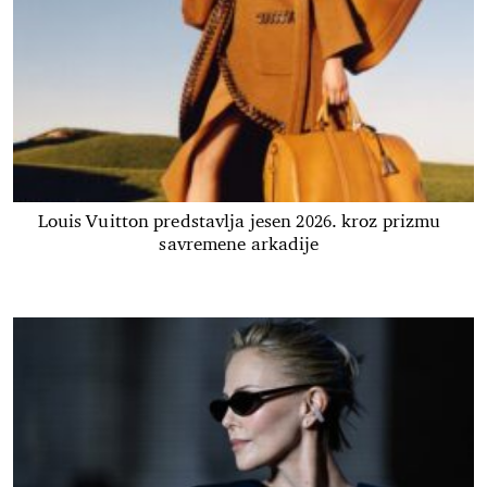
Louis Vuitton predstavlja jesen 2026. kroz prizmu
savremene arkadije