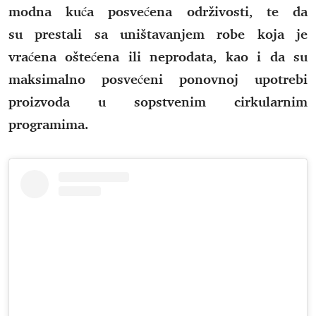
modna kuća posvećena održivosti, te da
su prestali sa uništavanjem robe koja je
vraćena oštećena ili neprodata, kao i da su
maksimalno posvećeni ponovnoj upotrebi
proizvoda u sopstvenim cirkularnim
programima.