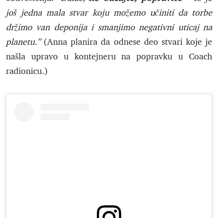
još jedna mala stvar koju možemo učiniti da torbe
držimo van deponija i smanjimo negativni uticaj na
planetu.”
(Anna planira da odnese deo stvari koje je
našla upravo u kontejneru na popravku u Coach
radionicu.)