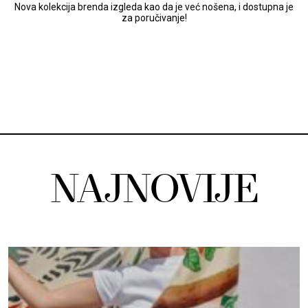
Nova kolekcija brenda izgleda kao da je već nošena, i dostupna je
za poručivanje!
NAJNOVIJE