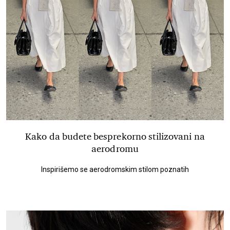
Kako da budete besprekorno stilizovani na
aerodromu
Inspirišemo se aerodromskim stilom poznatih