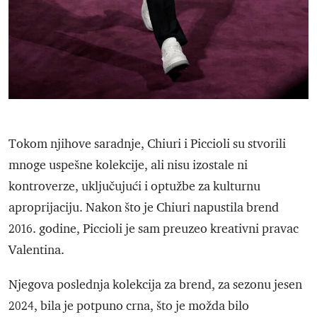
Tokom njihove saradnje, Chiuri i Piccioli su stvorili
mnoge uspešne kolekcije, ali nisu izostale ni
kontroverze, uključujući i optužbe za kulturnu
aproprijaciju. Nakon što je Chiuri napustila brend
2016. godine, Piccioli je sam preuzeo kreativni pravac
Valentina.
Njegova poslednja kolekcija za brend, za sezonu jesen
2024, bila je potpuno crna, što je možda bilo