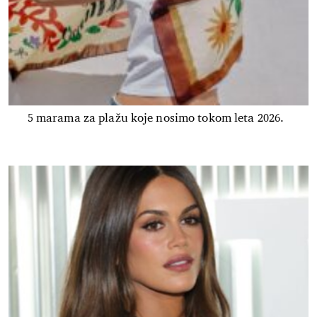
5 marama za plažu koje nosimo tokom leta 2026.