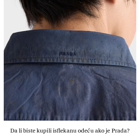
Da li biste kupili isflekanu odeću ako je Prada?