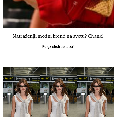
Natraženiji modni brend na svetu? Chanel!
Ko ga sledi u stopu?