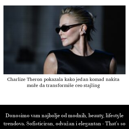
Charlize Theron pokazala kako jedan komad nakita
može da transformiše ceo stajling
Donosimo vam najbolje od modnih, beauty, lifestyle
trendova. Sofisticiran, odvažan i elegantan - That’s so