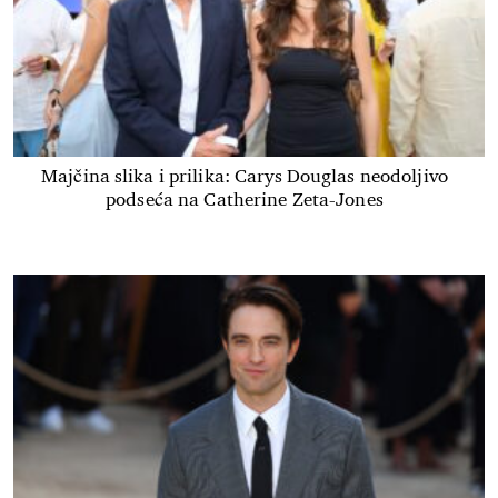
Majčina slika i prilika: Carys Douglas neodoljivo
podseća na Catherine Zeta-Jones