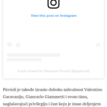
View this post on Instagram
A post shared by Pierpaolo Piccioli (@pppiccioli)
Piccioli je takođe izrazio duboku zahvalnost Valentinu
Garavaniju, Giancarlo Giammetti i svom timu,
naglašavajući privilegiju i čast koju je imao deljenjem