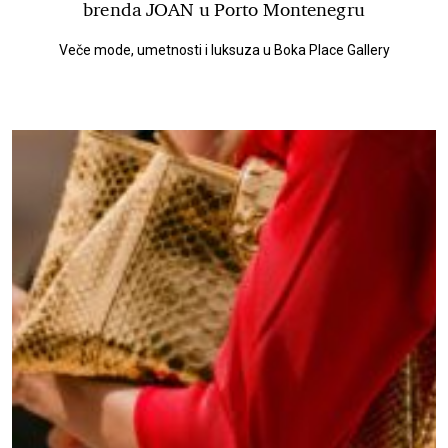
brenda JOAN u Porto Montenegru
Veče mode, umetnosti i luksuza u Boka Place Gallery