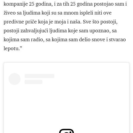
kompanije 25 godina, i za tih 25 godina postojao sam i
živeo sa ljudima koji su sa mnom ispleli niti ove
predivne priče koja je moja i naša. Sve što postoji,
postoji zahvaljujući ljudima koje sam upoznao, sa
kojima sam radio, sa kojima sam delio snove i stvarao
lepotu.”