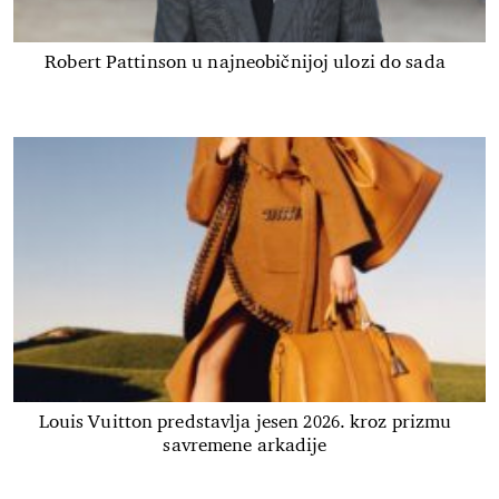
Robert Pattinson u najneobičnijoj ulozi do sada
Louis Vuitton predstavlja jesen 2026. kroz prizmu
savremene arkadije