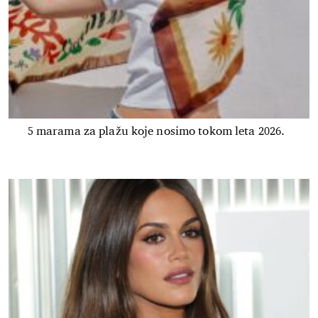
5 marama za plažu koje nosimo tokom leta 2026.