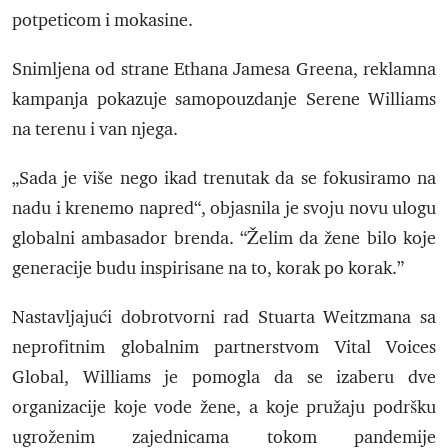
potpeticom i mokasine.
Snimljena od strane Ethana Jamesa Greena, reklamna
kampanja pokazuje samopouzdanje Serene Williams
na terenu i van njega.
„Sada je više nego ikad trenutak da se fokusiramo na
nadu i krenemo napred“, objasnila je svoju novu ulogu
globalni ambasador brenda. “Želim da žene bilo koje
generacije budu inspirisane na to, korak po korak.”
Nastavljajući dobrotvorni rad Stuarta Weitzmana sa
neprofitnim globalnim partnerstvom Vital Voices
Global, Williams je pomogla da se izaberu dve
organizacije koje vode žene, a koje pružaju podršku
ugroženim zajednicama tokom pandemije