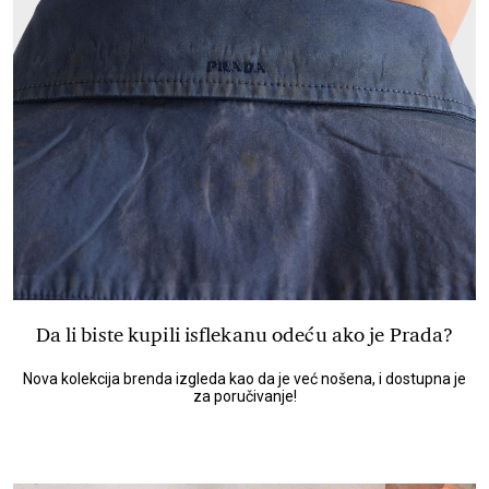
Da li biste kupili isflekanu odeću ako je Prada?
Nova kolekcija brenda izgleda kao da je već nošena, i dostupna je
za poručivanje!