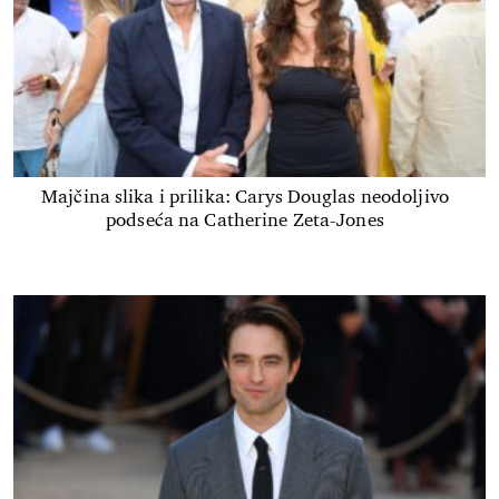
Majčina slika i prilika: Carys Douglas neodoljivo
podseća na Catherine Zeta-Jones