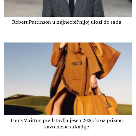
Robert Pattinson u najneobičnijoj ulozi do sada
Louis Vuitton predstavlja jesen 2026. kroz prizmu
savremene arkadije