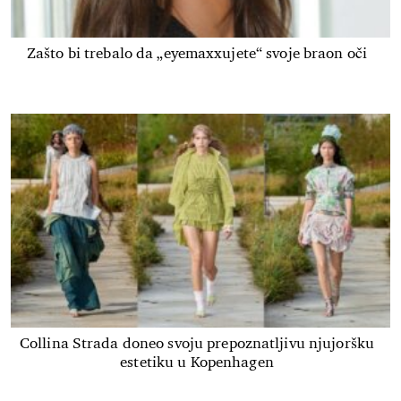
Zašto bi trebalo da „eyemaxxujete“ svoje braon oči
Collina Strada doneo svoju prepoznatljivu njujoršku
estetiku u Kopenhagen