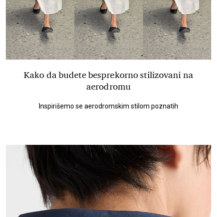
Kako da budete besprekorno stilizovani na
aerodromu
Inspirišemo se aerodromskim stilom poznatih