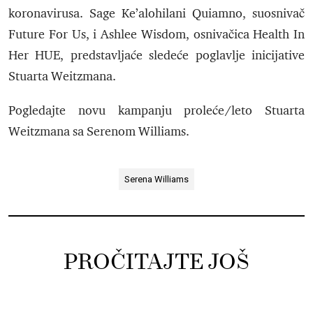
koronavirusa. Sage Ke’alohilani Quiamno, suosnivač
Future For Us, i Ashlee Wisdom, osnivačica Health In
Her HUE, predstavljaće sledeće poglavlje inicijative
Stuarta Weitzmana.
Pogledajte novu kampanju proleće/leto Stuarta
Weitzmana sa Serenom Williams.
Serena Williams
PROČITAJTE JOŠ