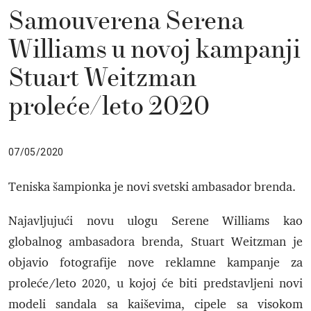
Samouverena Serena
Williams u novoj kampanji
Stuart Weitzman
proleće/leto 2020
07/05/2020
Teniska šampionka je novi svetski ambasador brenda.
Najavljujući novu ulogu Serene Williams kao
globalnog ambasadora brenda, Stuart Weitzman je
objavio fotografije nove reklamne kampanje za
proleće/leto 2020, u kojoj će biti predstavljeni novi
modeli sandala sa kaiševima, cipele sa visokom