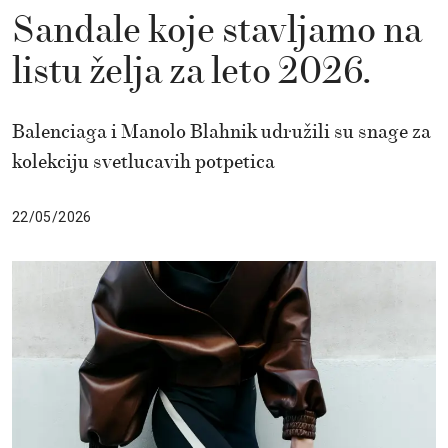
Sandale koje stavljamo na
listu želja za leto 2026.
Balenciaga i Manolo Blahnik udružili su snage za
kolekciju svetlucavih potpetica
22/05/2026