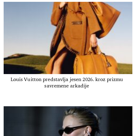
Louis Vuitton predstavlja jesen 2026. kroz prizmu
savremene arkadije