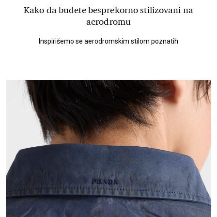
Kako da budete besprekorno stilizovani na
aerodromu
Inspirišemo se aerodromskim stilom poznatih