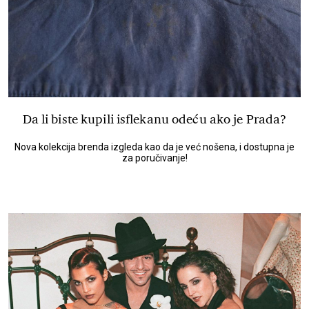
Da li biste kupili isflekanu odeću ako je Prada?
Nova kolekcija brenda izgleda kao da je već nošena, i dostupna je
za poručivanje!