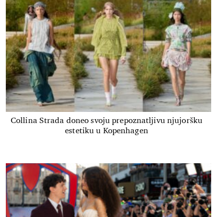
Collina Strada doneo svoju prepoznatljivu njujoršku
estetiku u Kopenhagen