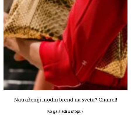
Natraženiji modni brend na svetu? Chanel!
Ko ga sledi u stopu?