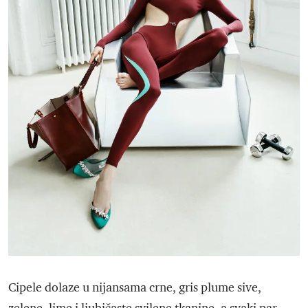
Cipele dolaze u nijansama crne, gris plume sive,