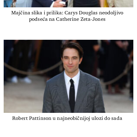
Majčina slika i prilika: Carys Douglas neodoljivo
podseća na Catherine Zeta-Jones
Robert Pattinson u najneobičnijoj ulozi do sada