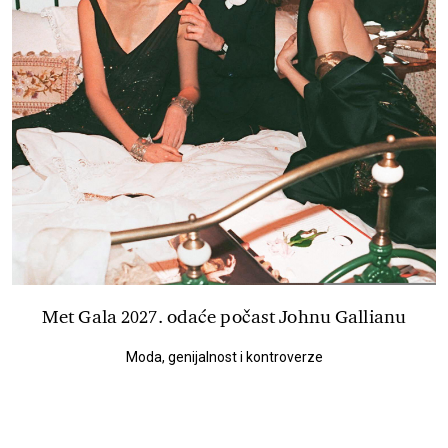
Met Gala 2027. odaće počast Johnu Gallianu
Moda, genijalnost i kontroverze