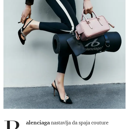
alenciaga
nastavlja da spaja couture