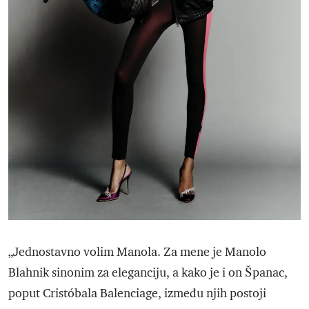
„Jednostavno volim Manola. Za mene je Manolo
Blahnik sinonim za eleganciju, a kako je i on Španac,
poput Cristóbala Balenciage, između njih postoji