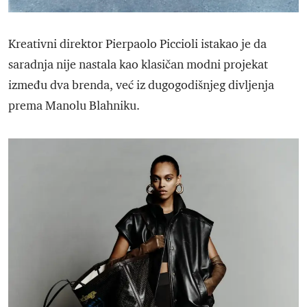
Kreativni direktor Pierpaolo Piccioli istakao je da
saradnja nije nastala kao klasičan modni projekat
između dva brenda, već iz dugogodišnjeg divljenja
prema Manolu Blahniku.