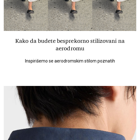
Kako da budete besprekorno stilizovani na
aerodromu
Inspirišemo se aerodromskim stilom poznatih