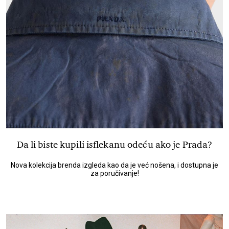
Da li biste kupili isflekanu odeću ako je Prada?
Nova kolekcija brenda izgleda kao da je već nošena, i dostupna je
za poručivanje!