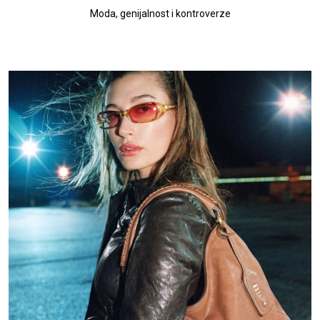
Moda, genijalnost i kontroverze