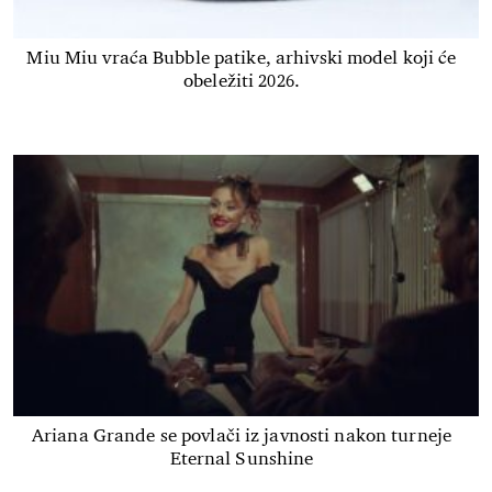
Miu Miu vraća Bubble patike, arhivski model koji će
obeležiti 2026.
Ariana Grande se povlači iz javnosti nakon turneje
Eternal Sunshine