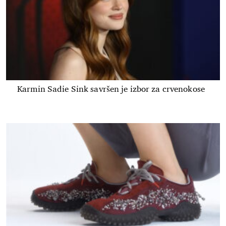
Karmin Sadie Sink savršen je izbor za crvenokose