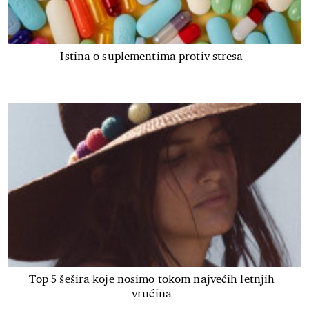
Istina o suplementima protiv stresa
Top 5 šešira koje nosimo tokom najvećih letnjih
vrućina