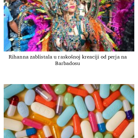
Rihanna zablistala u raskošnoj kreaciji od perja na
Barbadosu