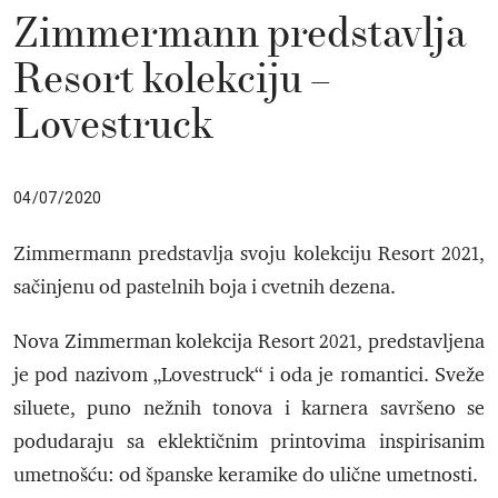
Zimmermann predstavlja
Resort kolekciju –
Lovestruck
04/07/2020
Zimmermann predstavlja svoju kolekciju Resort 2021,
sačinjenu od pastelnih boja i cvetnih dezena.
Nova Zimmerman kolekcija Resort 2021, predstavljena
je pod nazivom „Lovestruck“ i oda je romantici. Sveže
siluete, puno nežnih tonova i karnera savršeno se
podudaraju sa eklektičnim printovima inspirisanim
umetnošću: od španske keramike do ulične umetnosti.