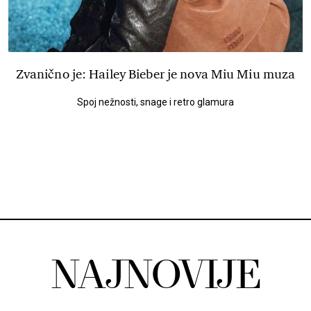
Zvanično je: Hailey Bieber je nova Miu Miu muza
Spoj nežnosti, snage i retro glamura
NAJNOVIJE