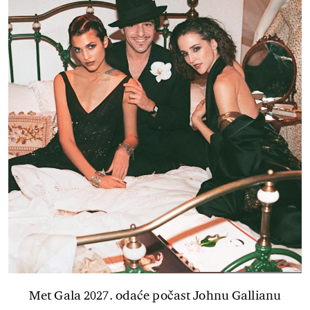
Met Gala 2027. odaće počast Johnu Gallianu