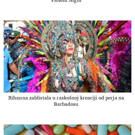
Violent Night
Rihanna zablistala u raskošnoj kreaciji od perja na
Barbadosu