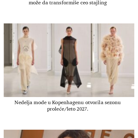
može da transformiše ceo stajling
Nedelja mode u Kopenhagenu otvorila sezonu
proleće/leto 2027.