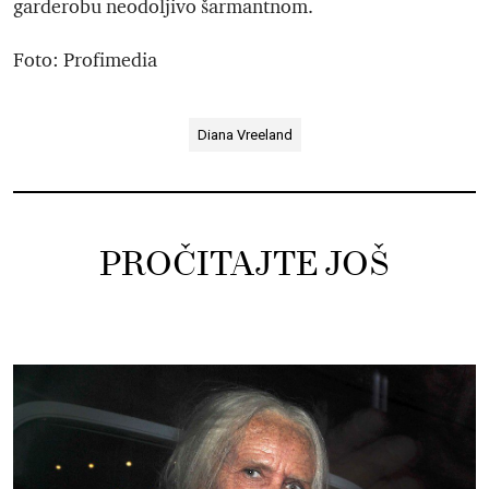
garderobu neodoljivo šarmantnom.
Foto: Profimedia
Diana Vreeland
PROČITAJTE JOŠ