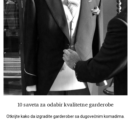
10 saveta za odabir kvalitetne garderobe
Otkrijte kako da izgradite garderober sa dugovečnim komadima.