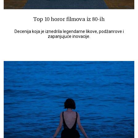
Top 10 horor filmova iz 80-ih
Decenija koja je iznedrila legendarne likove, podžanrove i
zapanjujuće inovacije.