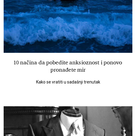
10 načina da pobedite anksioznost i ponovo
pronađete mir
Kako se vratiti u sadašnji trenutak