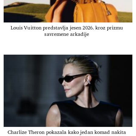
Louis Vuitton predstavlja jesen 2026. kroz prizmu
savremene arkadije
Charlize Theron pokazala kako jedan komad nakita