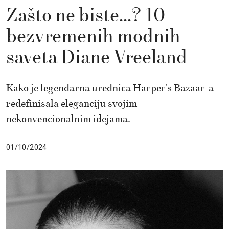
Zašto ne biste…? 10
bezvremenih modnih
saveta Diane Vreeland
Kako je legendarna urednica Harper's Bazaar-a
redefinisala eleganciju svojim
nekonvencionalnim idejama.
01/10/2024