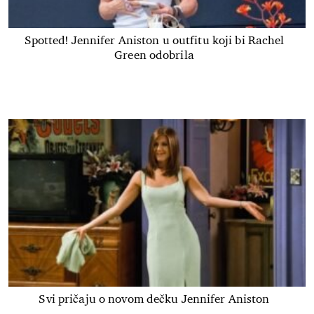
Spotted! Jennifer Aniston u outfitu koji bi Rachel
Green odobrila
Svi pričaju o novom dečku Jennifer Aniston