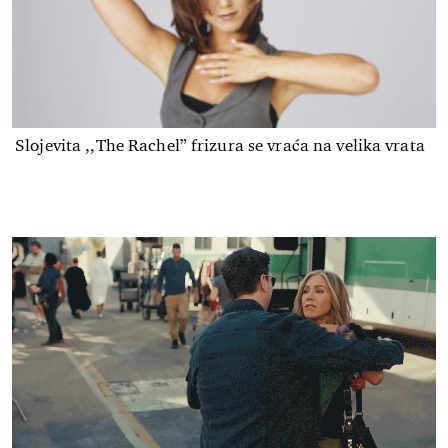
Slojevita ,,The Rachel” frizura se vraća na velika vrata