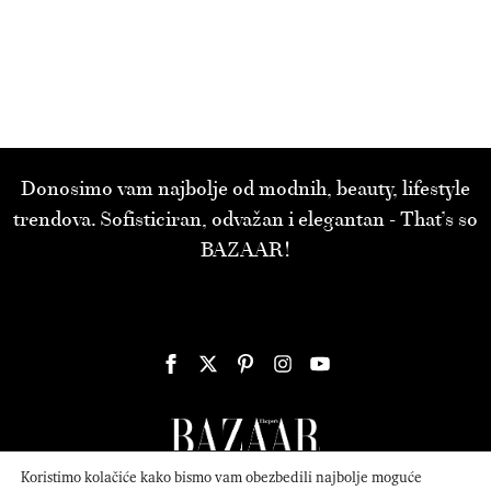
Donosimo vam najbolje od modnih, beauty, lifestyle
trendova. Sofisticiran, odvažan i elegantan - That’s so
BAZAAR!
Koristimo kolačiće kako bismo vam obezbedili najbolje moguće