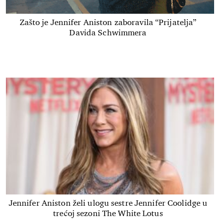
Zašto je Jennifer Aniston zaboravila “Prijatelja”
Davida Schwimmera
Jennifer Aniston želi ulogu sestre Jennifer Coolidge u
trećoj sezoni The White Lotus