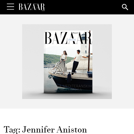
Sea
for:
Tag:
Jennifer Aniston