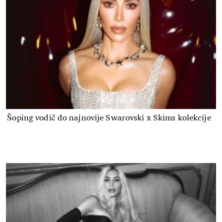
Šoping vodič do najnovije Swarovski x Skims kolekcije