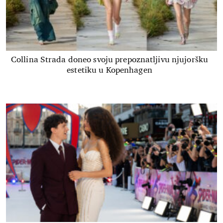
Collina Strada doneo svoju prepoznatljivu njujoršku
estetiku u Kopenhagen