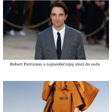
Robert Pattinson u najneobičnijoj ulozi do sada