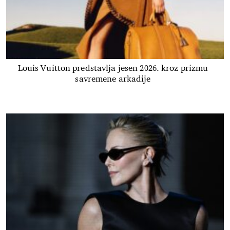
Louis Vuitton predstavlja jesen 2026. kroz prizmu
savremene arkadije