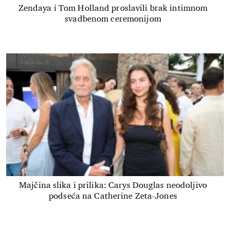
Zendaya i Tom Holland proslavili brak intimnom
svadbenom ceremonijom
Majčina slika i prilika: Carys Douglas neodoljivo
podseća na Catherine Zeta-Jones