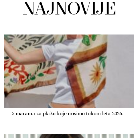
NAJNOVIJE
5 marama za plažu koje nosimo tokom leta 2026.