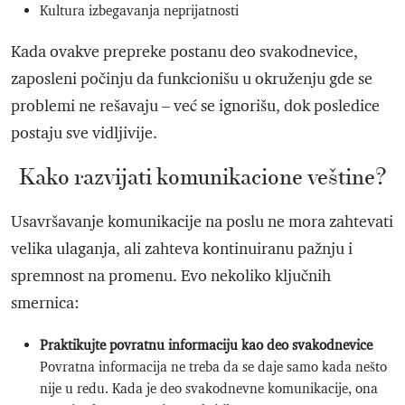
Kultura izbegavanja neprijatnosti
Kada ovakve prepreke postanu deo svakodnevice,
zaposleni počinju da funkcionišu u okruženju gde se
problemi ne rešavaju – već se ignorišu, dok posledice
postaju sve vidljivije.
Kako razvijati komunikacione veštine?
Usavršavanje komunikacije na poslu ne mora zahtevati
velika ulaganja, ali zahteva kontinuiranu pažnju i
spremnost na promenu. Evo nekoliko ključnih
smernica:
Praktikujte povratnu informaciju kao deo svakodnevice
Povratna informacija ne treba da se daje samo kada nešto
nije u redu. Kada je deo svakodnevne komunikacije, ona