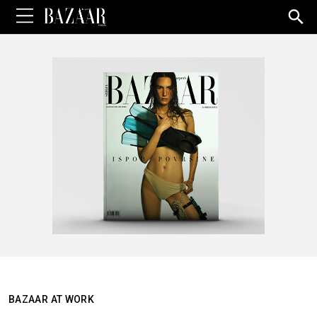
Sea
for:
BAZAAR AT WORK