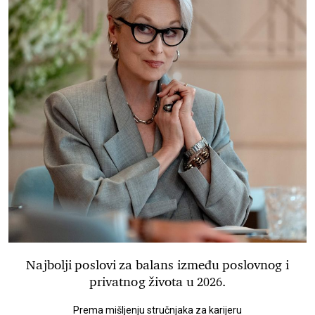
Najbolji poslovi za balans između poslovnog i
privatnog života u 2026.
Prema mišljenju stručnjaka za karijeru