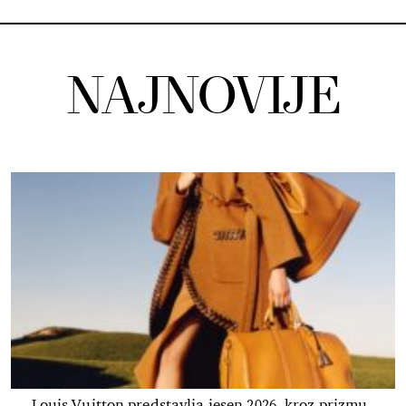
NAJNOVIJE
Louis Vuitton predstavlja jesen 2026. kroz prizmu