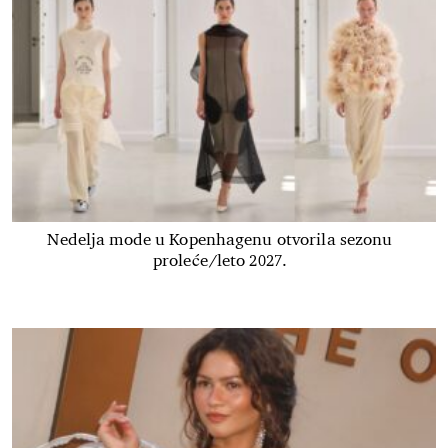
Nedelja mode u Kopenhagenu otvorila sezonu
proleće/leto 2027.