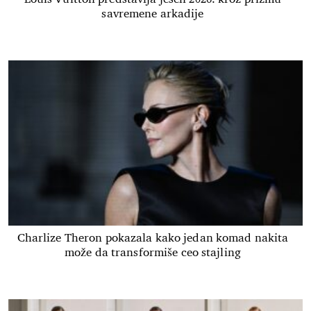
savremene arkadije
Charlize Theron pokazala kako jedan komad nakita
može da transformiše ceo stajling