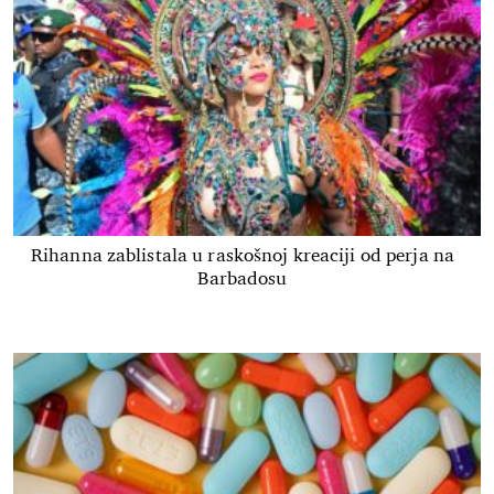
Rihanna zablistala u raskošnoj kreaciji od perja na
Barbadosu