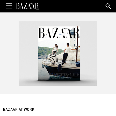
Sea
for:
BAZAAR AT WORK