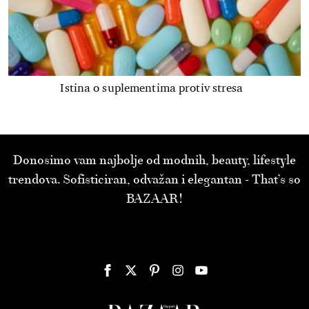
Istina o suplementima protiv stresa
Donosimo vam najbolje od modnih, beauty, lifestyle
trendova. Sofisticiran, odvažan i elegantan - That’s so
BAZAAR!