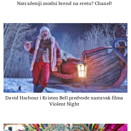
Natraženiji modni brend na svetu? Chanel!
David Harbour i Kristen Bell predvode nastavak filma
Violent Night