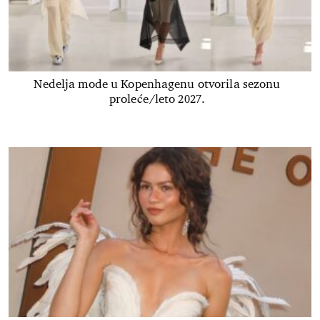
Nedelja mode u Kopenhagenu otvorila sezonu
proleće/leto 2027.