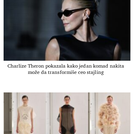
Charlize Theron pokazala kako jedan komad nakita
može da transformiše ceo stajling