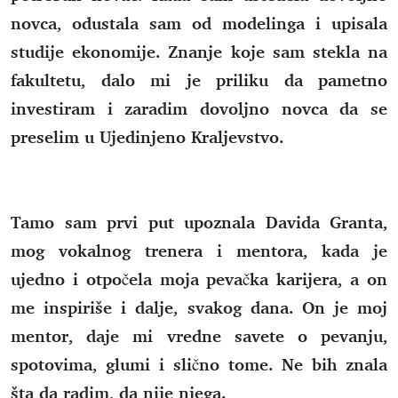
novca, odustala sam od modelinga i upisala
studije ekonomije. Znanje koje sam stekla na
fakultetu, dalo mi je priliku da pametno
investiram i zaradim dovoljno novca da se
preselim u Ujedinjeno Kraljevstvo.
Tamo sam prvi put upoznala Davida Granta,
mog vokalnog trenera i mentora, kada je
ujedno i otpočela moja pevačka karijera, a on
me inspiriše i dalje, svakog dana. On je moj
mentor, daje mi vredne savete o pevanju,
spotovima, glumi i slično tome. Ne bih znala
šta da radim, da nije njega.