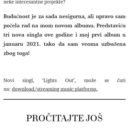
neke interesantne projekte?
Budućnost je za sada nesigurna, ali upravo sam
počela rad na mom novom albumu. Predstaviću
tri nova singla ove godine i moj prvi album u
januaru 2021. tako da sam veoma uzbuđena
zbog toga!
Novi singl, ‘Lights Out’, može se čuti
na:
download/streaming music platforms.
PROČITAJTE JOŠ