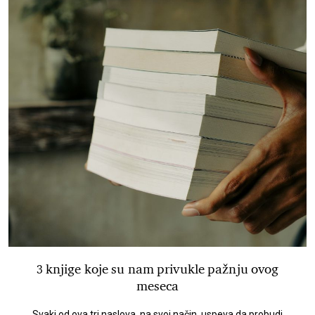
3 knjige koje su nam privukle pažnju ovog
meseca
Svaki od ova tri naslova, na svoj način, uspeva da probudi