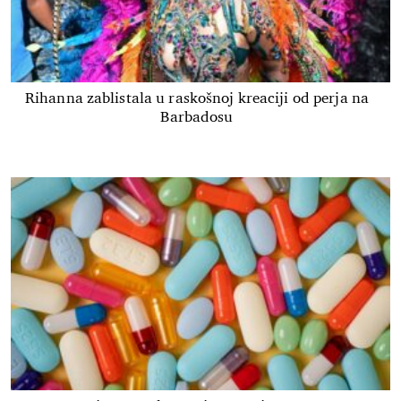
Rihanna zablistala u raskošnoj kreaciji od perja na
Barbadosu