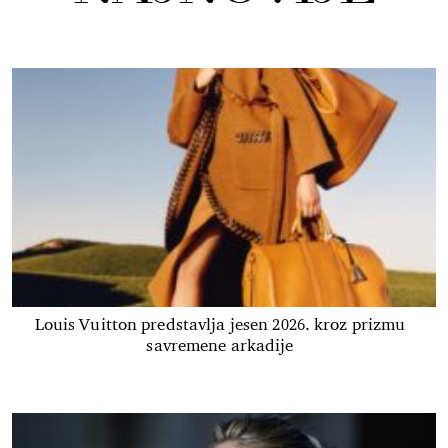
Louis Vuitton predstavlja jesen 2026. kroz prizmu
savremene arkadije