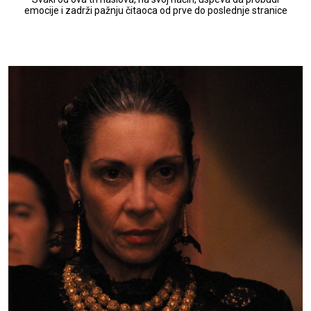
emocije i zadrži pažnju čitaoca od prve do poslednje stranice