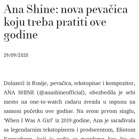
Ana Shine: nova pevačica
koju treba pratiti ove
godine
29/09/2020
Dolazeći iz Rusije, pevačica, tekstopisac i kompozitor,
ANA SHINE (@anashineofficial), obezbedila je sebi
mesto na one-to-watch radaru zvezda u usponu na
samom početku ove godine. Na svom prvom singlu,
‘When I Was A Girl’ iz 2019.godine, Ana je sarađivala
sa legendarnim tekstopiscem i producentom, Eliotom