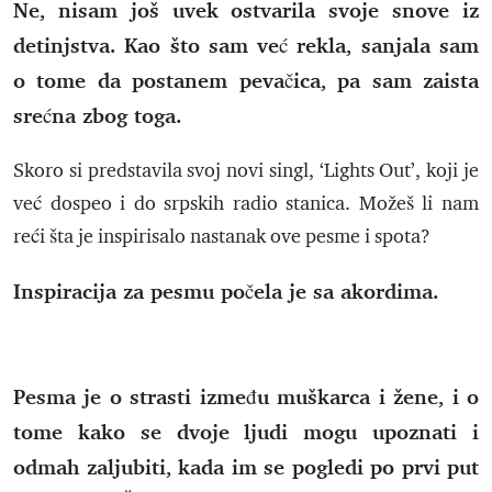
Ne, nisam još uvek ostvarila svoje snove iz
detinjstva. Kao što sam već rekla, sanjala sam
o tome da postanem pevačica, pa sam zaista
srećna zbog toga.
Skoro si predstavila svoj novi singl, ‘Lights Out’, koji je
već dospeo i do srpskih radio stanica. Možeš li nam
reći šta je inspirisalo nastanak ove pesme i spota?
Inspiracija za pesmu počela je sa akordima.
Pesma je o strasti između muškarca i žene, i o
tome kako se dvoje ljudi mogu upoznati i
odmah zaljubiti, kada im se pogledi po prvi put