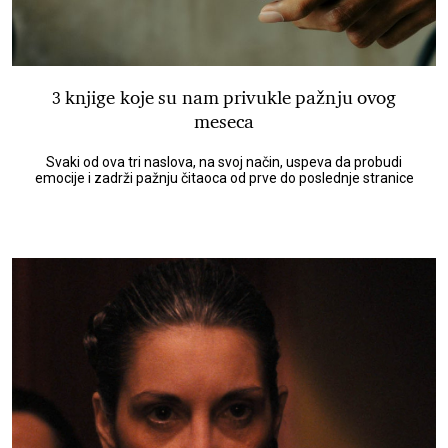
3 knjige koje su nam privukle pažnju ovog
meseca
Svaki od ova tri naslova, na svoj način, uspeva da probudi
emocije i zadrži pažnju čitaoca od prve do poslednje stranice