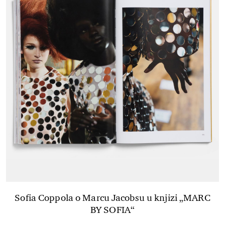
Sofia Coppola o Marcu Jacobsu u knjizi „MARC
BY SOFIA“