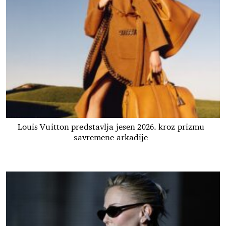
Louis Vuitton predstavlja jesen 2026. kroz prizmu
savremene arkadije