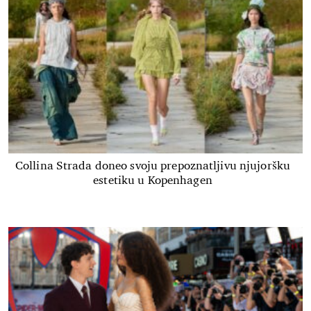
Collina Strada doneo svoju prepoznatljivu njujoršku
estetiku u Kopenhagen