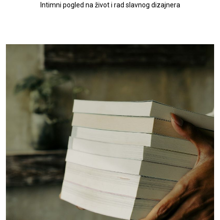
Intimni pogled na život i rad slavnog dizajnera