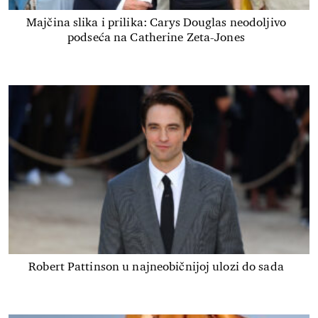
Majčina slika i prilika: Carys Douglas neodoljivo
podseća na Catherine Zeta-Jones
Robert Pattinson u najneobičnijoj ulozi do sada