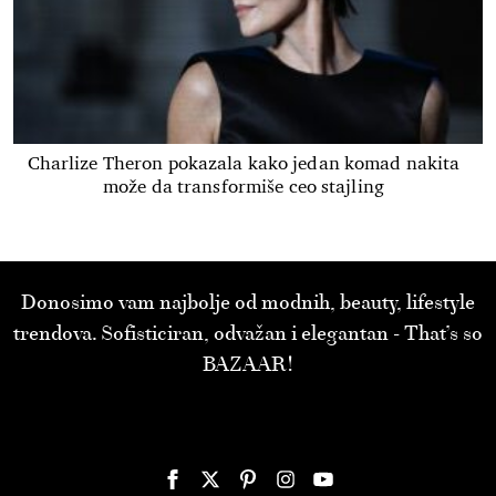
Charlize Theron pokazala kako jedan komad nakita
može da transformiše ceo stajling
Donosimo vam najbolje od modnih, beauty, lifestyle
trendova. Sofisticiran, odvažan i elegantan - That’s so
BAZAAR!