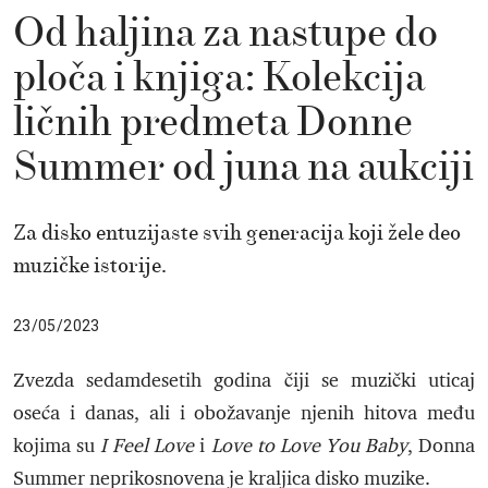
Od haljina za nastupe do
ploča i knjiga: Kolekcija
ličnih predmeta Donne
Summer od juna na aukciji
Za disko entuzijaste svih generacija koji žele deo
muzičke istorije.
23/05/2023
Zvezda sedamdesetih godina čiji se muzički uticaj
oseća i danas, ali i obožavanje njenih hitova među
kojima su
I Feel Love
i
Love to Love You Baby
, Donna
Summer neprikosnovena je kraljica disko muzike.