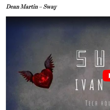
Dean Martin – Sway