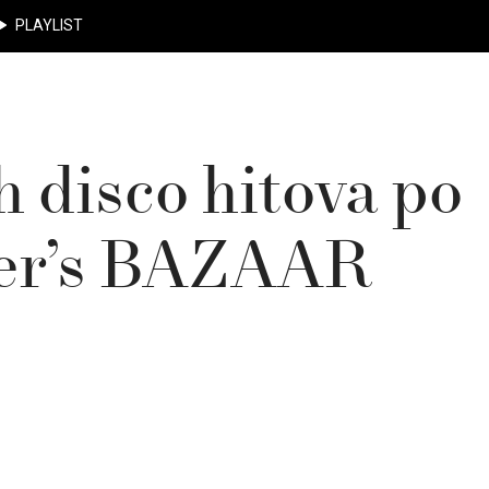
PLAYLIST
 disco hitova po
per’s BAZAAR