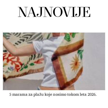
NAJNOVIJE
5 marama za plažu koje nosimo tokom leta 2026.