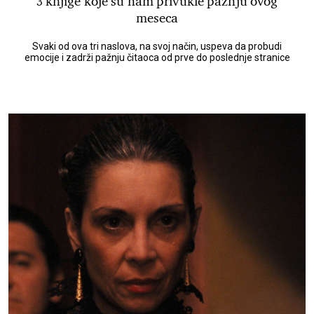
3 knjige koje su nam privukle pažnju ovog
meseca
Svaki od ova tri naslova, na svoj način, uspeva da probudi
emocije i zadrži pažnju čitaoca od prve do poslednje stranice