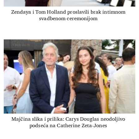
Zendaya i Tom Holland proslavili brak intimnom
svadbenom ceremonijom
Majčina slika i prilika: Carys Douglas neodoljivo
podseća na Catherine Zeta-Jones