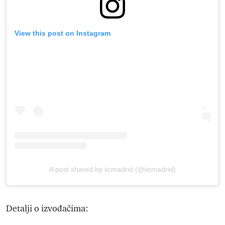
View this post on Instagram
A post shared by iicmadrid (@iicmadrid)
Detalji o izvođačima: