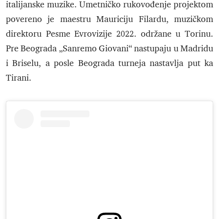
italijanske muzike. Umetničko rukovođenje projektom
povereno je maestru Mauriciju Filardu, muzičkom
direktoru Pesme Evrovizije 2022. održane u Torinu.
Pre Beograda „Sanremo Giovani“ nastupaju u Madridu
i Briselu, a posle Beograda turneja nastavlja put ka
Tirani.