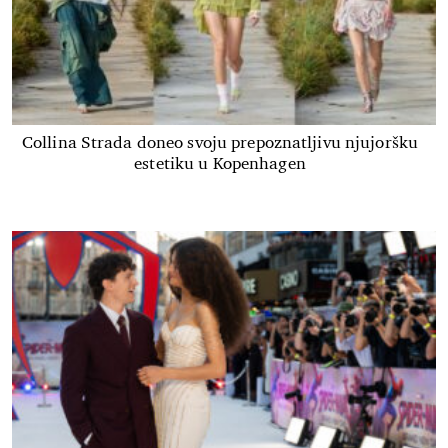
Collina Strada doneo svoju prepoznatljivu njujoršku
estetiku u Kopenhagen