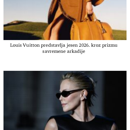
Louis Vuitton predstavlja jesen 2026. kroz prizmu
savremene arkadije