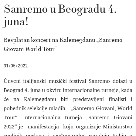
Sanremo u Beogradu 4.
juna!
Besplatan koncert na Kalemegdanu „Sanremo
Giovani World Tour“
31/05/2022
Čuveni italijanski muzički festival Sanremo dolazi u
Beograd 4. juna u okviru internacionalne turneje, kada
će na Kalemegdanu biti predstavljeni finalisti i
pobednik selekcije mladih – „Sanremo Giovani, World
Tour“. Internacionalna turneja „Sanremo Giovani
2022“ je manifestacija koju organizuje Ministarstvo
spoljnih poslova i međunarodne saradnje Italije u