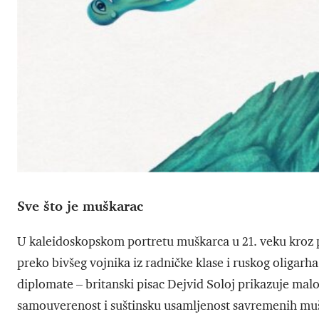
Sve što je muškarac
U kaleidoskopskom portretu muškarca u 21. veku kroz 
preko bivšeg vojnika iz radničke klase i ruskog oligarh
diplomate – britanski pisac Dejvid Soloj prikazuje malo
samouverenost i suštinsku usamljenost savremenih mu