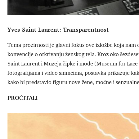
Yves Saint Laurent: Transparentnost
Tema prozirnosti je glavni fokus ove izložbe koja nam 
konvencije o otkrivanju ženskog tela. Kroz oko šezdese
Saint Laurent i Muzeja čipke i mode (Museum for Lace
fotografijama i video snimcima, postavka prikazuje kako
kako bi predstavio figuru nove žene, moćne i senzualne
PROČITALI