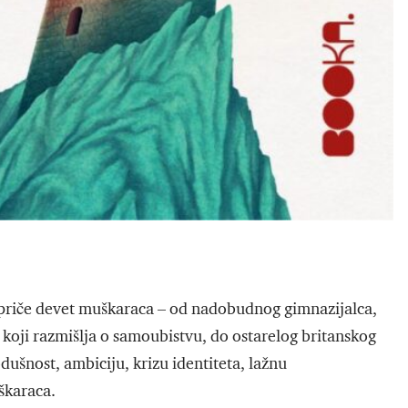
priče devet muškaraca – od nadobudnog gimnazijalca,
a koji razmišlja o samoubistvu, do ostarelog britanskog
dušnost, ambiciju, krizu identiteta, lažnu
škaraca.