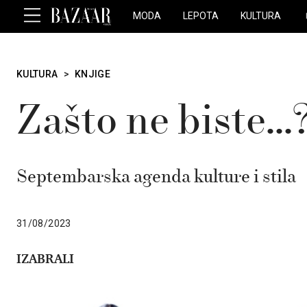
MODA
LEPOTA
KULTURA
KULTURA
>
KNJIGE
Zašto ne biste…
Septembarska agenda kulture i stila
31/08/2023
IZABRALI