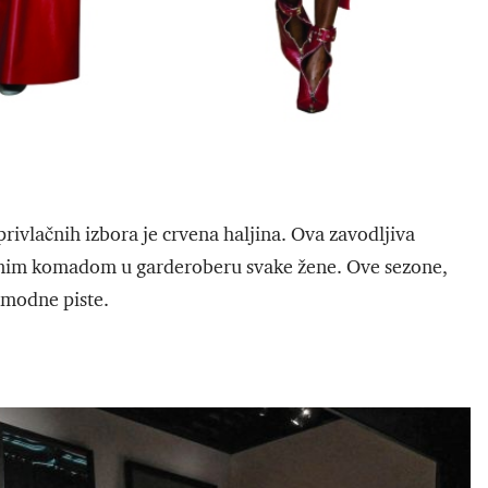
privlačnih izbora je crvena haljina. Ova zavodljiva
stavnim komadom u garderoberu svake žene. Ove sezone,
i modne piste.