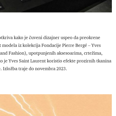
otkriva kako je čuveni dizajner uspeo da preokrene
t modela iz kolekcija Fondacije Pierre Bergé – Yves
 and Fashion), upotpunjenih aksesoarima, crtežima,
 je Yves Saint Laurent koristio efekte prozirnih tkanina
. Izložba traje do novembra 2023.