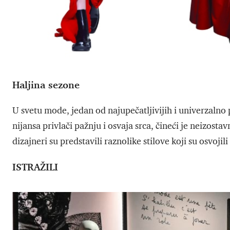
Haljina sezone
U svetu mode, jedan od najupečatljivijih i univerzalno 
nijansa privlači pažnju i osvaja srca, čineći je neizo
dizajneri su predstavili raznolike stilove koji su osvojil
ISTRAŽILI