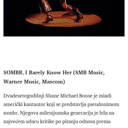
SOMBR
I Barely Know Her
(SMB Music,
,
Warner Music, Mascom)
Dvadesetogodišnji Shane Michael Boose je mladi
američki kantautor koji se predstavlja pseudonimom
sombr. Njegova milenijumska generacija je bila na
najvećem udaru kritike po pitanju odnosa prema