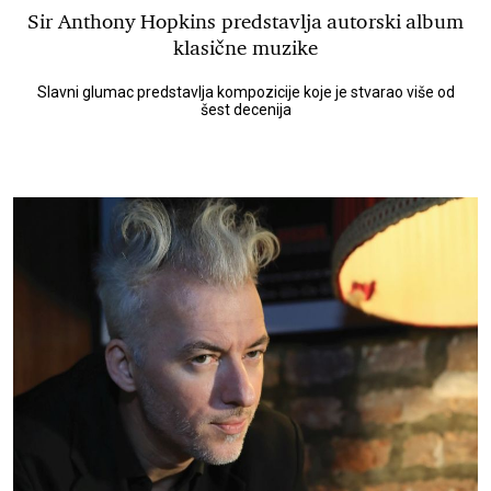
Sir Anthony Hopkins predstavlja autorski album
klasične muzike
Slavni glumac predstavlja kompozicije koje je stvarao više od
šest decenija