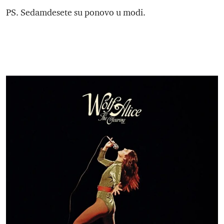
PS. Sedamdesete su ponovo u modi.