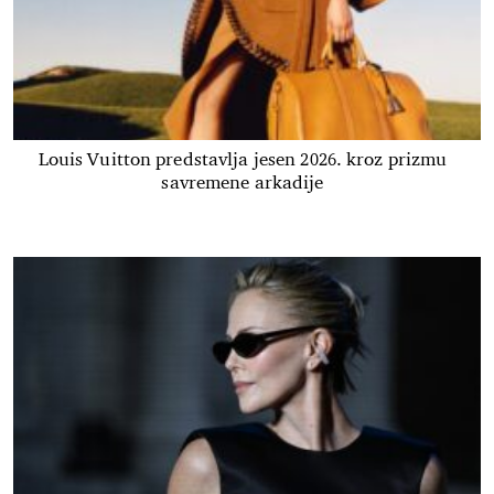
Louis Vuitton predstavlja jesen 2026. kroz prizmu
savremene arkadije