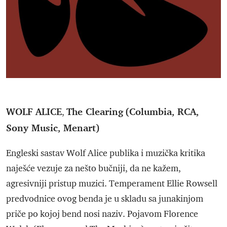
WOLF ALICE
The Clearing
(Columbia, RCA,
,
Sony Music, Menart)
Engleski sastav Wolf Alice publika i muzička kritika
naješće vezuje za nešto bučniji, da ne kažem,
agresivniji pristup muzici. Temperament Ellie Rowsell
predvodnice ovog benda je u skladu sa junakinjom
priče po kojoj bend nosi naziv. Pojavom Florence