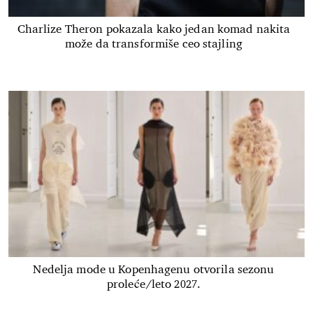
Charlize Theron pokazala kako jedan komad nakita
može da transformiše ceo stajling
Nedelja mode u Kopenhagenu otvorila sezonu
proleće/leto 2027.