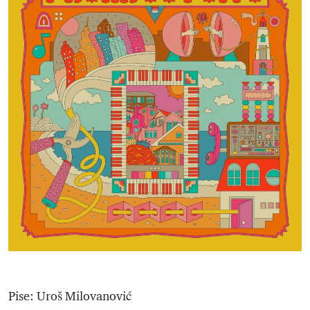
Pise: Uroš Milovanović