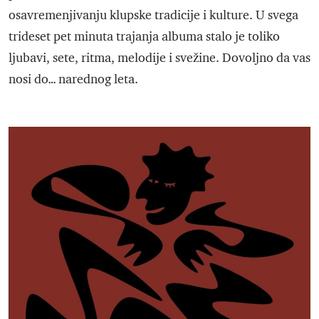
osavremenjivanju klupske tradicije i kulture. U svega
trideset pet minuta trajanja albuma stalo je toliko
ljubavi, sete, ritma, melodije i svežine. Dovoljno da vas
nosi do… narednog leta.