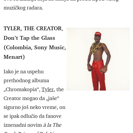
muzičkog radara.
TYLER, THE CREATOR
,
Don’t Tap the Glass
(Colombia, Sony Music,
Menart)
Iako je na uspehu
prethodnog albuma
„Chromakopia“,
Tyler
, the
Creator mogao da „jaše“
sigurno još neko vreme, on
se ipak odlučio da fanove
iznenadni novim
à la The