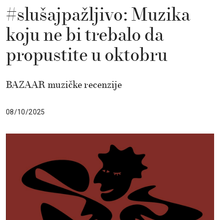
#slušajpažljivo: Muzika
koju ne bi trebalo da
propustite u oktobru
BAZAAR muzičke recenzije
08/10/2025