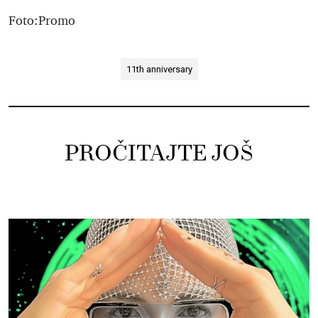
Foto:Promo
11th anniversary
PROČITAJTE JOŠ