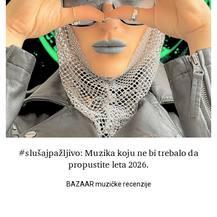
#slušajpažljivo: Muzika koju ne bi trebalo da
propustite leta 2026.
BAZAAR muzičke recenzije