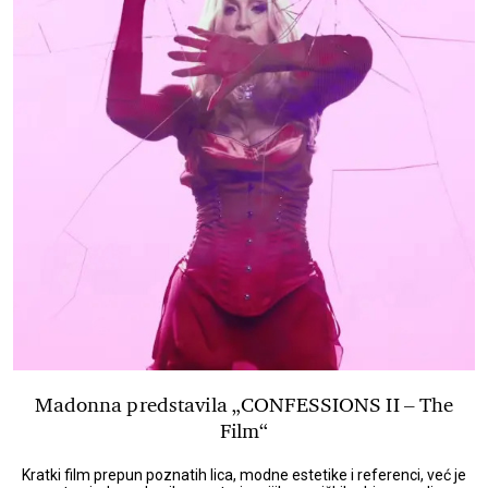
Madonna predstavila „CONFESSIONS II – The
Film“
Kratki film prepun poznatih lica, modne estetike i referenci, već je