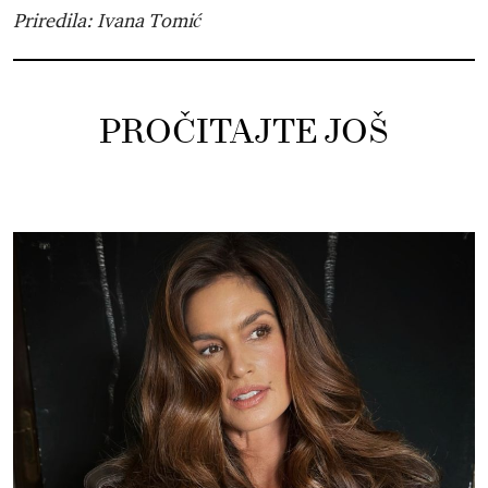
Priredila: Ivana Tomić
PROČITAJTE JOŠ