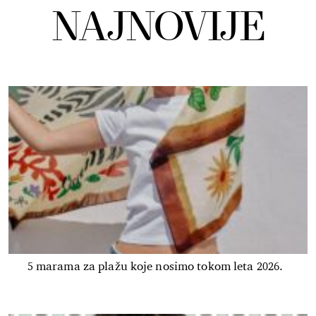
NAJNOVIJE
5 marama za plažu koje nosimo tokom leta 2026.