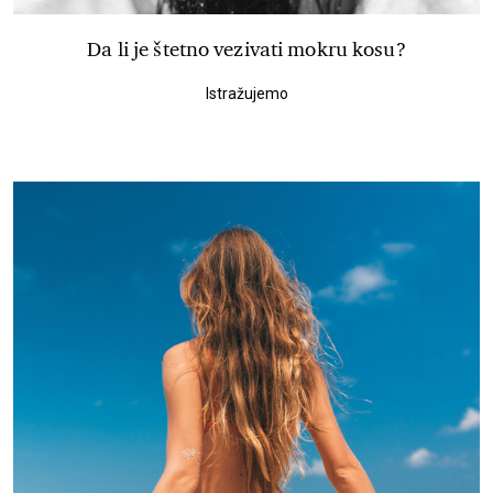
Da li je štetno vezivati mokru kosu?
Istražujemo