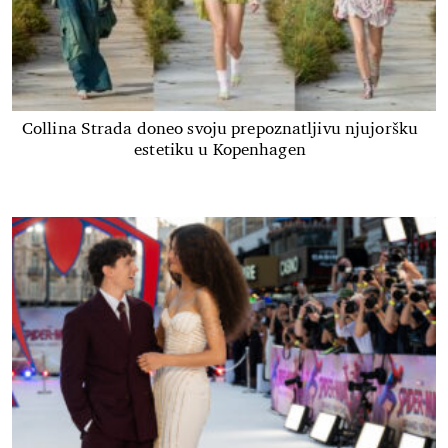
Collina Strada doneo svoju prepoznatljivu njujoršku
estetiku u Kopenhagen