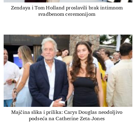
Zendaya i Tom Holland proslavili brak intimnom
svadbenom ceremonijom
Majčina slika i prilika: Carys Douglas neodoljivo
podseća na Catherine Zeta-Jones