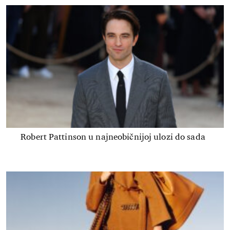
Robert Pattinson u najneobičnijoj ulozi do sada