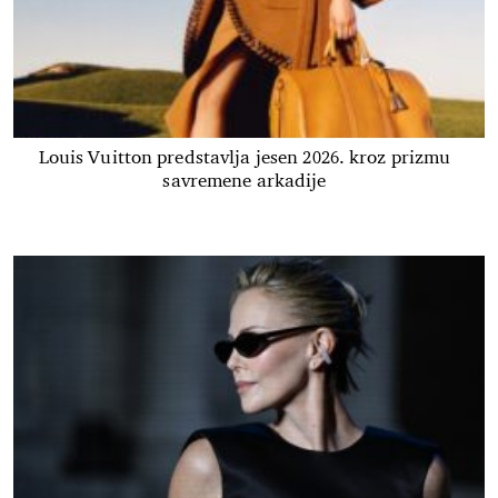
Louis Vuitton predstavlja jesen 2026. kroz prizmu
savremene arkadije