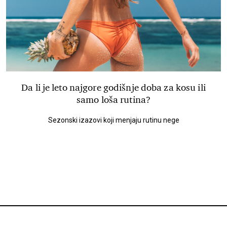
Da li je leto najgore godišnje doba za kosu ili
samo loša rutina?
Sezonski izazovi koji menjaju rutinu nege