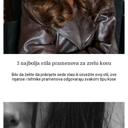
3 najbolja stila pramenova za zrelu kosu
Bilo da želite da prikrijete sede vlasi ili osvežite svoj stil, ove
nijanse i tehnike pramenova odgovaraju svakom tipu kose