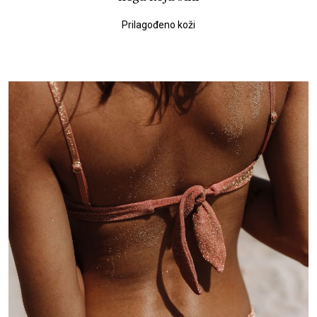
Prilagođeno koži