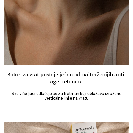
Botox za vrat postaje jedan od najtraženijih anti-
age tretmana
Sve više ljudi odlučuje se za tretman koji ublažava izražene
vertikalne linije na vratu