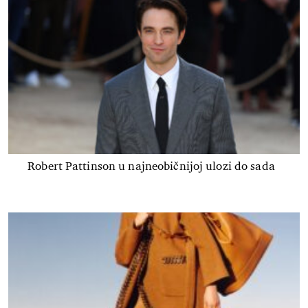
Robert Pattinson u najneobičnijoj ulozi do sada