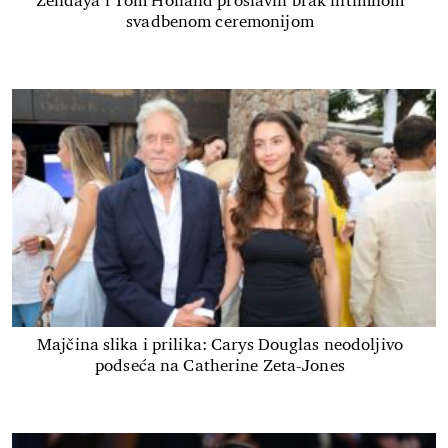
Zendaya i Tom Holland proslavili brak intimnom
svadbenom ceremonijom
Majčina slika i prilika: Carys Douglas neodoljivo
podseća na Catherine Zeta-Jones