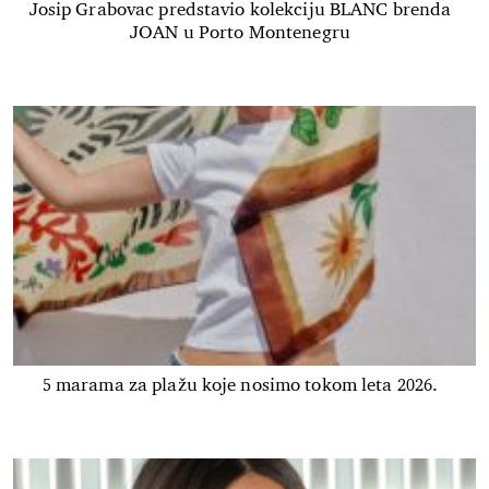
Josip Grabovac predstavio kolekciju BLANC brenda
JOAN u Porto Montenegru
5 marama za plažu koje nosimo tokom leta 2026.