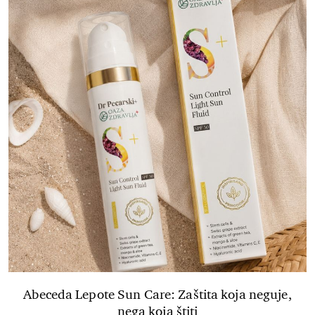
Abeceda Lepote Sun Care: Zaštita koja neguje,
nega koja štiti