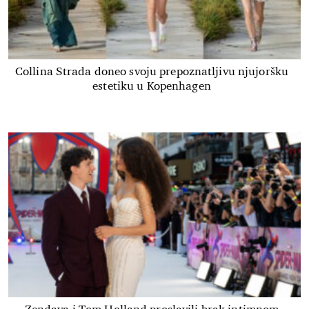
Collina Strada doneo svoju prepoznatljivu njujoršku
estetiku u Kopenhagen