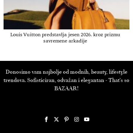
Louis Vuitton predstavlja jesen 2026. kroz prizmu
savremene arkadije
Donosimo vam najbolje od modnih, beauty, lifestyle
trendova. Sofisticiran, odvažan i elegantan - That’s so
BAZAAR!