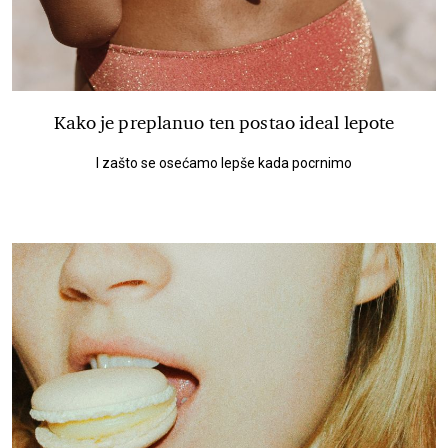
Kako je preplanuo ten postao ideal lepote
I zašto se osećamo lepše kada pocrnimo