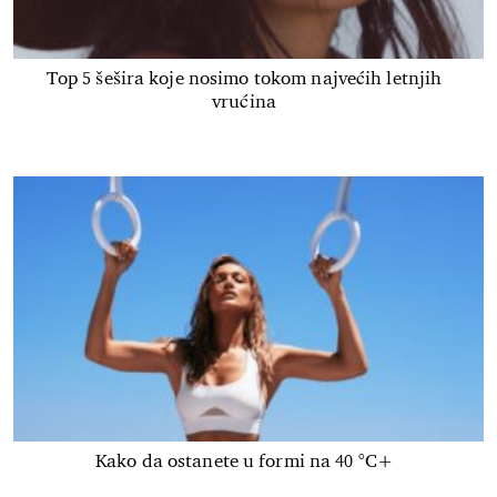
Top 5 šešira koje nosimo tokom najvećih letnjih
vrućina
Kako da ostanete u formi na 40 °C+