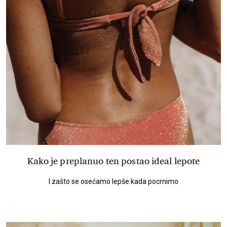
Kako je preplanuo ten postao ideal lepote
I zašto se osećamo lepše kada pocrnimo