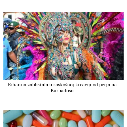
Rihanna zablistala u raskošnoj kreaciji od perja na
Barbadosu