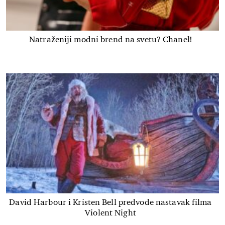
Natraženiji modni brend na svetu? Chanel!
David Harbour i Kristen Bell predvode nastavak filma
Violent Night