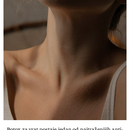
Botox za vrat postaje jedan od najtraženijih anti-