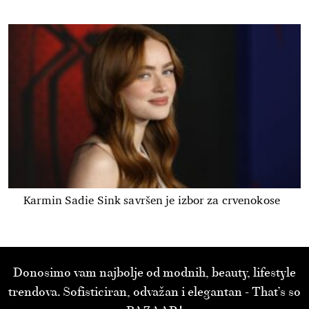
Karmin Sadie Sink savršen je izbor za crvenokose
Donosimo vam najbolje od modnih, beauty, lifestyle
trendova. Sofisticiran, odvažan i elegantan - That’s so