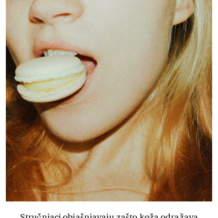
Stručnjaci objašnjavaju zašto koža odražava