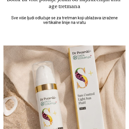
age tretmana
Sve više ljudi odlučuje se za tretman koji ublažava izražene
vertikalne linije na vratu