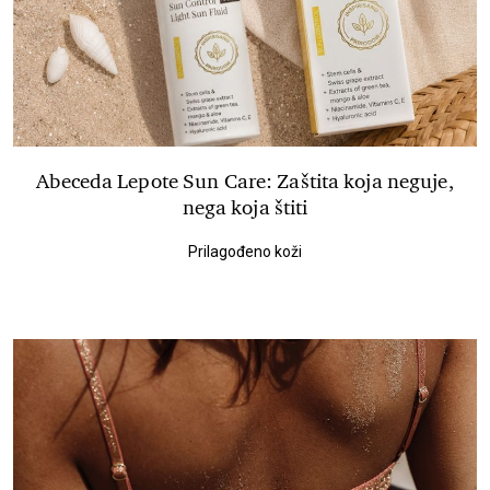
Abeceda Lepote Sun Care: Zaštita koja neguje,
nega koja štiti
Prilagođeno koži