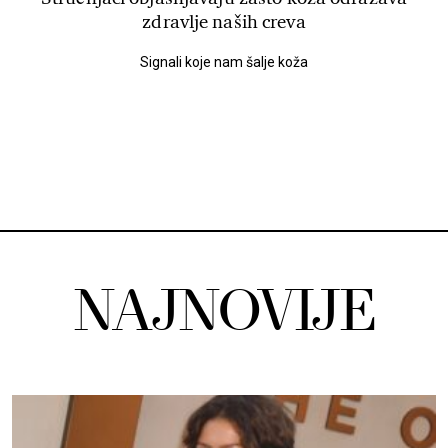
zdravlje naših creva
Signali koje nam šalje koža
NAJNOVIJE