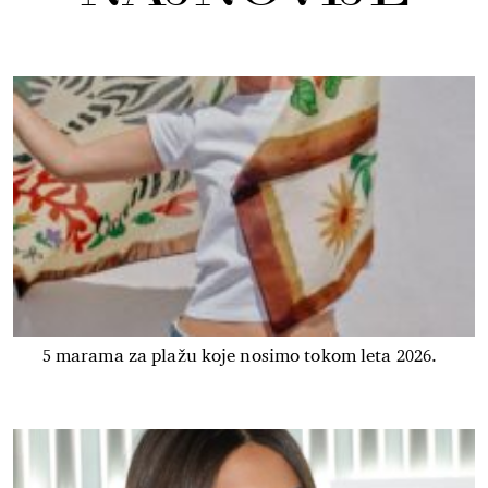
5 marama za plažu koje nosimo tokom leta 2026.