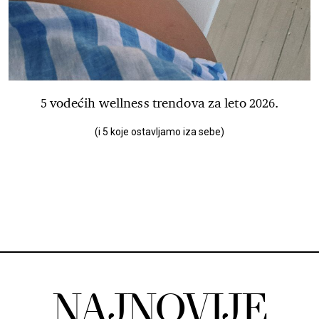
5 vodećih wellness trendova za leto 2026.
(i 5 koje ostavljamo iza sebe)
NAJNOVIJE