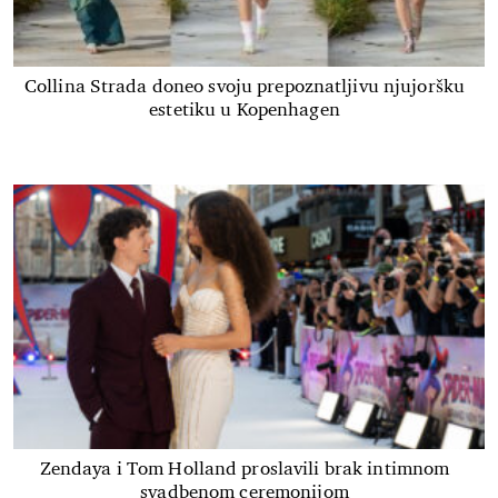
Collina Strada doneo svoju prepoznatljivu njujoršku
estetiku u Kopenhagen
Zendaya i Tom Holland proslavili brak intimnom
svadbenom ceremonijom