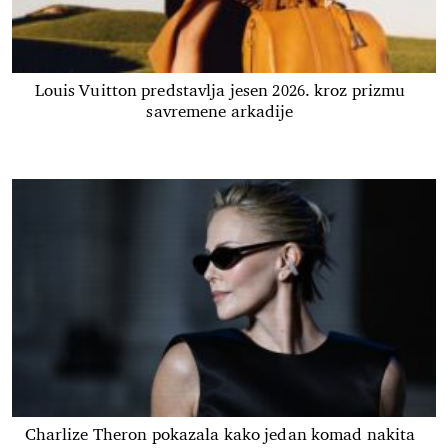
Louis Vuitton predstavlja jesen 2026. kroz prizmu
savremene arkadije
Charlize Theron pokazala kako jedan komad nakita