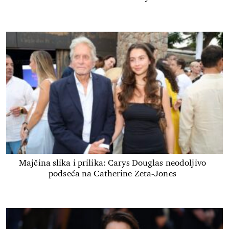
Majčina slika i prilika: Carys Douglas neodoljivo
podseća na Catherine Zeta-Jones