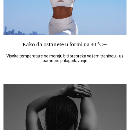
Kako da ostanete u formi na 40 °C+
Visoke temperature ne moraju biti prepreka vašem treningu - uz
pametno prilagođavanje