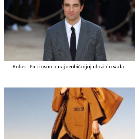
Robert Pattinson u najneobičnijoj ulozi do sada