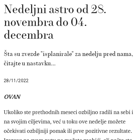
Nedeljni astro od 28.
novembra do 04.
decembra
Šta su zvezde "isplanirale" za nedelju pred nama,
čitajte u nastavku...
28/11/2022
OVAN
Ukoliko ste prethodnih meseci ozbiljno radili na sebi i
na svojim ciljevima, već u toku ove nedelje možete
očekivati ozbiljniji pomak ili prve pozitivne rezultate.