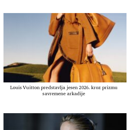
Louis Vuitton predstavlja jesen 2026. kroz prizmu
savremene arkadije