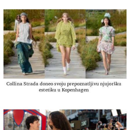
Collina Strada doneo svoju prepoznatljivu njujoršku
estetiku u Kopenhagen