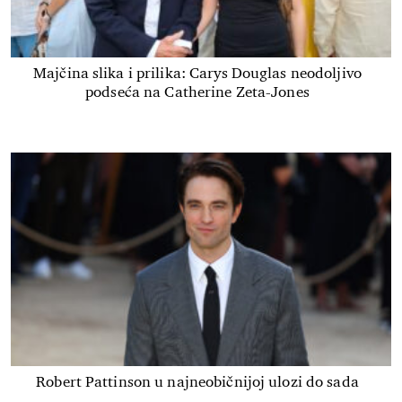
Majčina slika i prilika: Carys Douglas neodoljivo
podseća na Catherine Zeta-Jones
Robert Pattinson u najneobičnijoj ulozi do sada