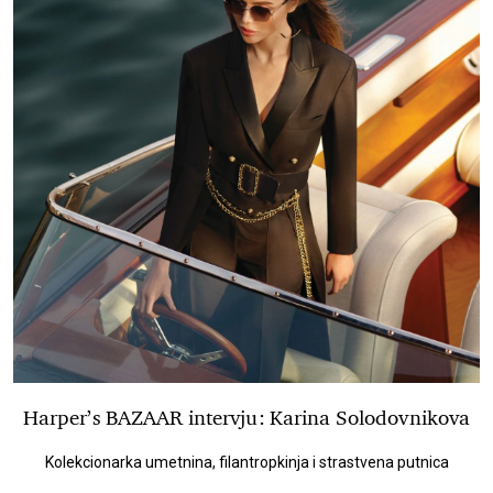
Harper’s BAZAAR intervju: Karina Solodovnikova
Kolekcionarka umetnina, filantropkinja i strastvena putnica