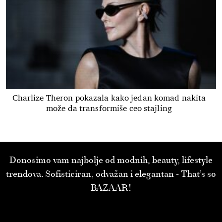
Charlize Theron pokazala kako jedan komad nakita
može da transformiše ceo stajling
Donosimo vam najbolje od modnih, beauty, lifestyle
trendova. Sofisticiran, odvažan i elegantan - That’s so
BAZAAR!