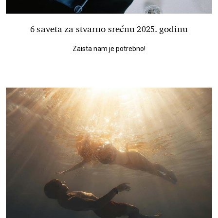
6 saveta za stvarno srećnu 2025. godinu
Zaista nam je potrebno!