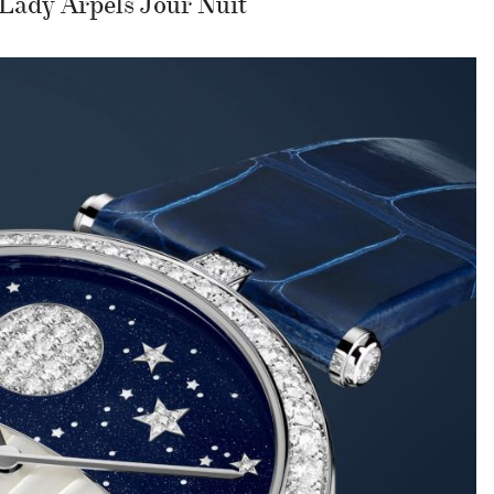
 Lady Arpels Jour Nuit