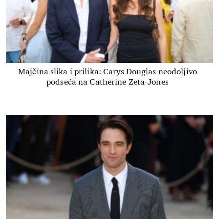
Majčina slika i prilika: Carys Douglas neodoljivo
podseća na Catherine Zeta-Jones