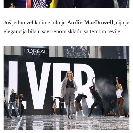
Andie MacDowell
Još jedno veliko ime bilo je
, čija je
elegancija bila u savršenom skladu sa temom revije.