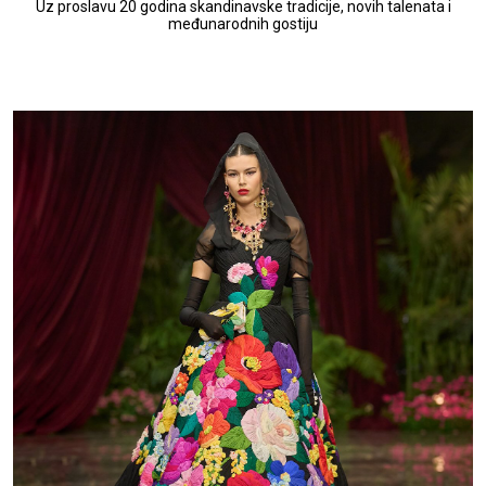
Uz proslavu 20 godina skandinavske tradicije, novih talenata i
međunarodnih gostiju