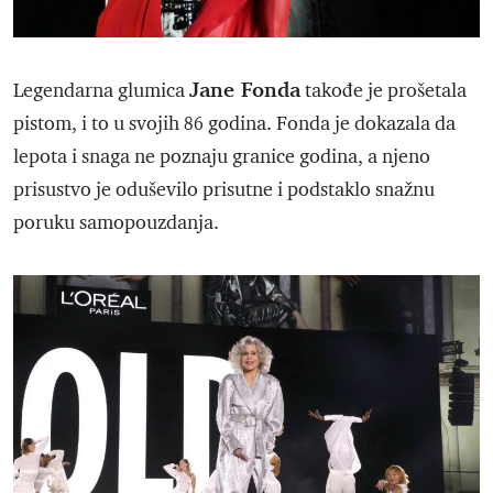
Jane Fonda
Legendarna glumica
takođe je prošetala
pistom, i to u svojih 86 godina. Fonda je dokazala da
lepota i snaga ne poznaju granice godina, a njeno
prisustvo je oduševilo prisutne i podstaklo snažnu
poruku samopouzdanja.