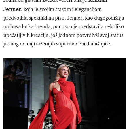
Jedna od glavnih zvezda večeri bila je
Jenner
, koja je svojim stasom i elegancijom
predvodila spektakl na pisti. Jenner, kao dugogodišnja
ambasadorka brenda, ponosno je predstavila nekoliko
upečatljivih kreacija, još jednom potvrdivši svoj status
jednog od najtraženijih supermodela današnjice.