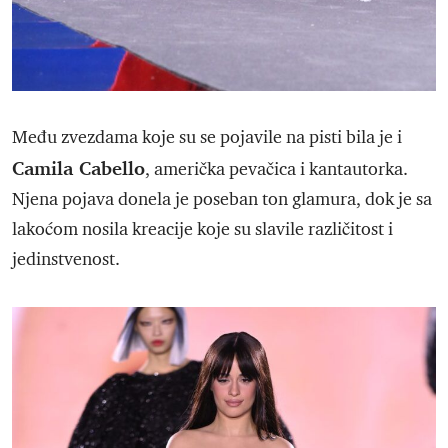
Među zvezdama koje su se pojavile na pisti bila je i
Camila Cabello
, američka pevačica i kantautorka.
Njena pojava donela je poseban ton glamura, dok je sa
lakoćom nosila kreacije koje su slavile različitost i
jedinstvenost.