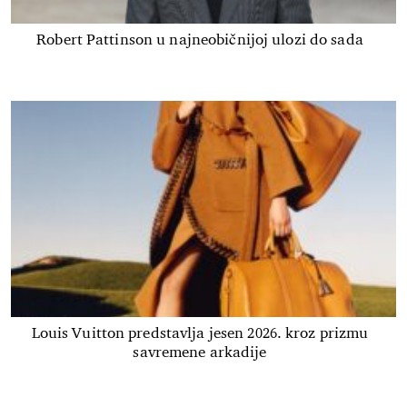
Robert Pattinson u najneobičnijoj ulozi do sada
Louis Vuitton predstavlja jesen 2026. kroz prizmu
savremene arkadije