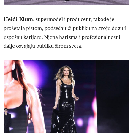
Heidi Klum
, supermodel i producent, takođe je
prošetala pistom, podsećajući publiku na svoju dugu i
uspešnu karijeru. Njena harizma i profesionalnost i
dalje osvajaju publiku širom sveta.