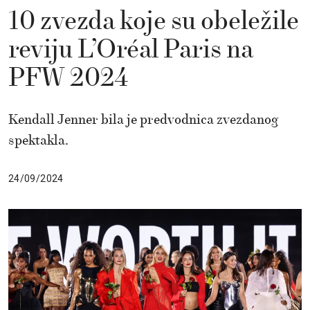
10 zvezda koje su obeležile
reviju L’Oréal Paris na
PFW 2024
Kendall Jenner bila je predvodnica zvezdanog
spektakla.
24/09/2024