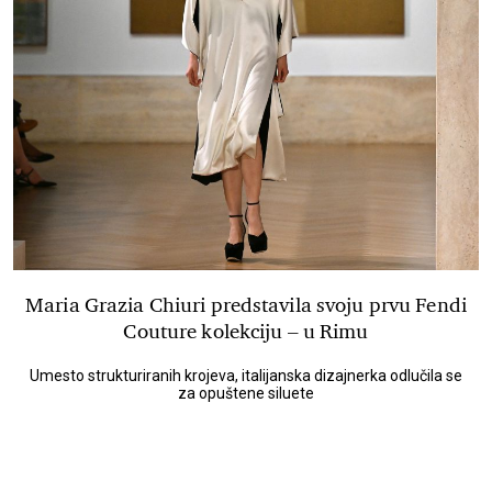
Maria Grazia Chiuri predstavila svoju prvu Fendi
Couture kolekciju – u Rimu
Umesto strukturiranih krojeva, italijanska dizajnerka odlučila se
za opuštene siluete