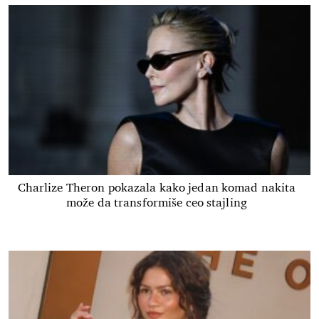
Charlize Theron pokazala kako jedan komad nakita
može da transformiše ceo stajling