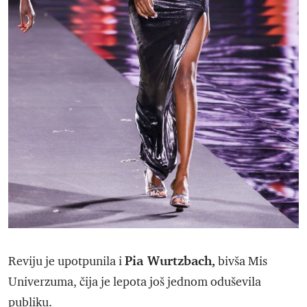
Pia Wurtzbach,
Reviju je upotpunila i
bivša Mis
Univerzuma, čija je lepota još jednom oduševila
publiku.