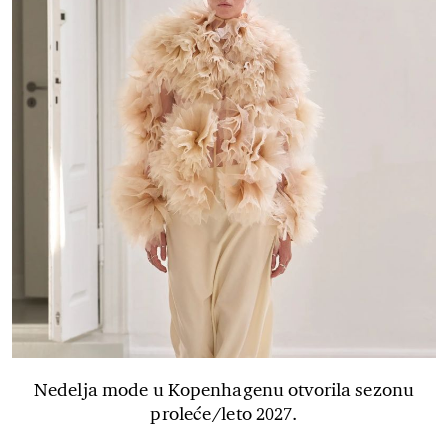
Nedelja mode u Kopenhagenu otvorila sezonu
proleće/leto 2027.