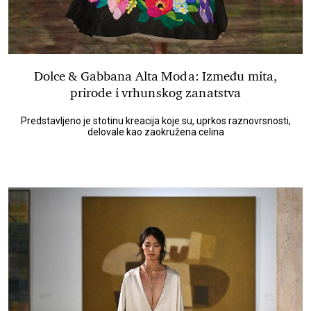
Dolce & Gabbana Alta Moda: Između mita,
prirode i vrhunskog zanatstva
Predstavljeno je stotinu kreacija koje su, uprkos raznovrsnosti,
delovale kao zaokružena celina