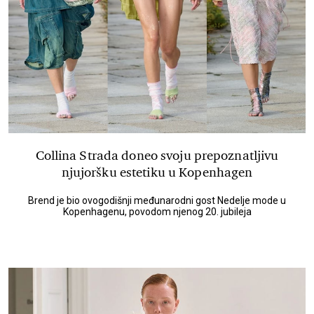
Collina Strada doneo svoju prepoznatljivu
njujoršku estetiku u Kopenhagen
Brend je bio ovogodišnji međunarodni gost Nedelje mode u
Kopenhagenu, povodom njenog 20. jubileja