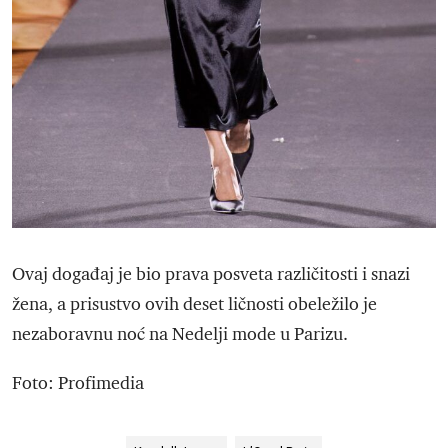
Ovaj događaj je bio prava posveta različitosti i snazi
žena, a prisustvo ovih deset ličnosti obeležilo je
nezaboravnu noć na Nedelji mode u Parizu.
Foto: Profimedia