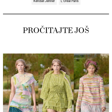
Kendall Jenner
L’Oreal Paris
PROČITAJTE JOŠ