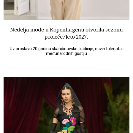
Nedelja mode u Kopenhagenu otvorila sezonu
proleće/leto 2027.
Uz proslavu 20 godina skandinavske tradicije, novih talenata i
međunarodnih gostiju