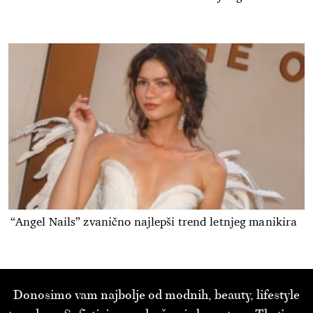
“Angel Nails” zvanično najlepši trend letnjeg manikira
Donosimo vam najbolje od modnih, beauty, lifestyle