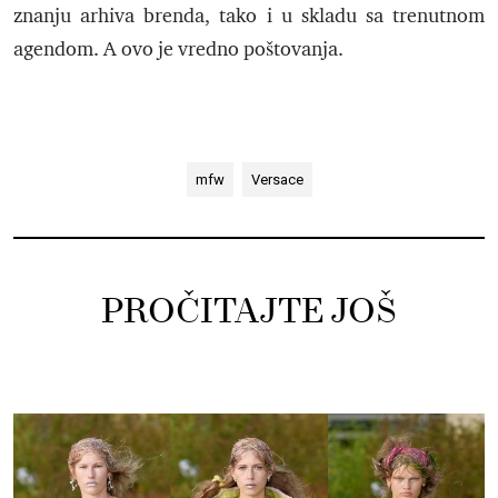
znanju arhiva brenda, tako i u skladu sa trenutnom
agendom. A ovo je vredno poštovanja.
mfw
Versace
PROČITAJTE JOŠ