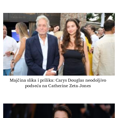
Majčina slika i prilika: Carys Douglas neodoljivo
podseća na Catherine Zeta-Jones