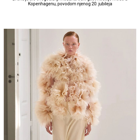
Kopenhagenu, povodom njenog 20. jubileja