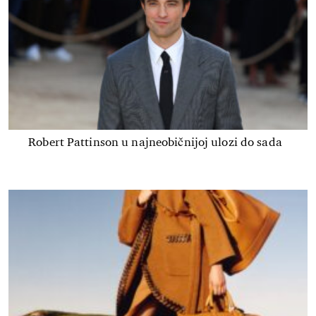
Robert Pattinson u najneobičnijoj ulozi do sada