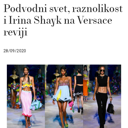
Podvodni svet, raznolikost
i Irina Shayk na Versace
reviji
28/09/2020