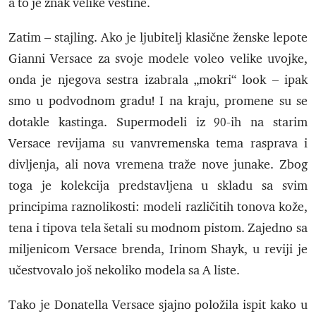
a to je znak velike veštine.
Zatim – stajling. Ako je ljubitelj klasične ženske lepote
Gianni Versace za svoje modele voleo velike uvojke,
onda je njegova sestra izabrala „mokri“ look – ipak
smo u podvodnom gradu! I na kraju, promene su se
dotakle kastinga. Supermodeli iz 90-ih na starim
Versace revijama su vanvremenska tema rasprava i
divljenja, ali nova vremena traže nove junake. Zbog
toga je kolekcija predstavljena u skladu sa svim
principima raznolikosti: modeli različitih tonova kože,
tena i tipova tela šetali su modnom pistom. Zajedno sa
miljenicom Versace brenda, Irinom Shayk, u reviji je
učestvovalo još nekoliko modela sa A liste.
Tako je Donatella Versace sjajno položila ispit kako u