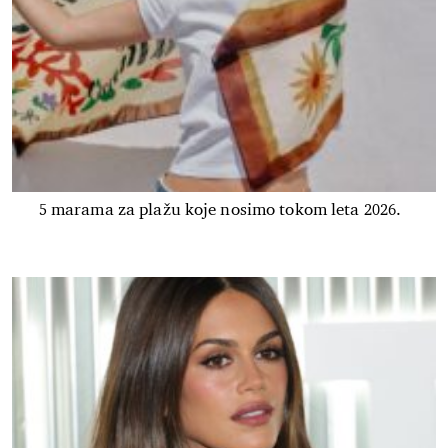
5 marama za plažu koje nosimo tokom leta 2026.