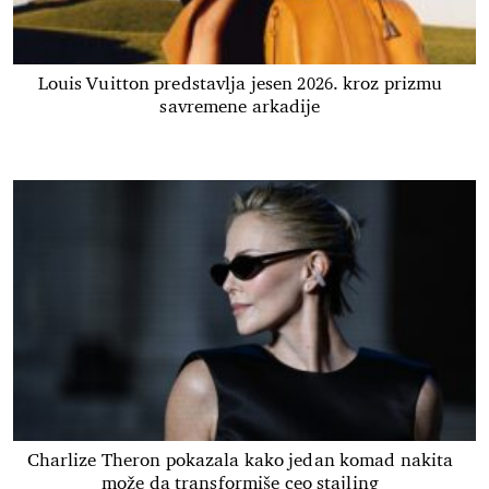
Louis Vuitton predstavlja jesen 2026. kroz prizmu
savremene arkadije
Charlize Theron pokazala kako jedan komad nakita
može da transformiše ceo stajling