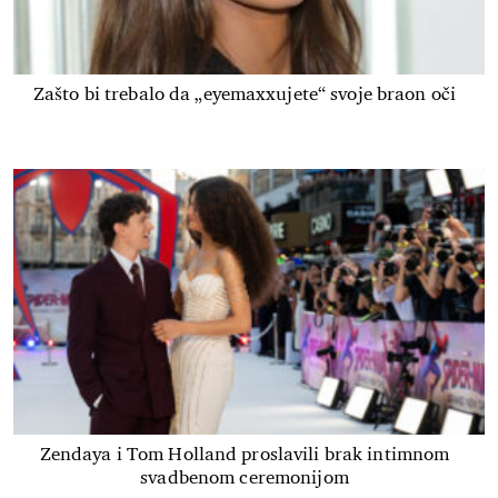
Zašto bi trebalo da „eyemaxxujete“ svoje braon oči
Zendaya i Tom Holland proslavili brak intimnom
svadbenom ceremonijom