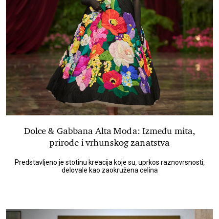
Dolce & Gabbana Alta Moda: Između mita,
prirode i vrhunskog zanatstva
Predstavljeno je stotinu kreacija koje su, uprkos raznovrsnosti,
delovale kao zaokružena celina