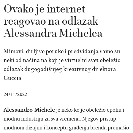
Ovako je internet
reagovao na odlazak
Alessandra Michelea
Mimovi, dirljive poruke i predviđanja samo su
neki od načina na koji je virtuelni svet obeležio
odlazak dugogodišnjeg kreativnog direktora
Guccia
24/11/2022
Alessandro Michele
je neko ko je obeležio epohu i
modnu industriju za sva vremena. Njegov pristup
modnom dizajnu i konceptu građenja brenda premašio