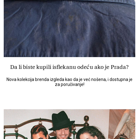
Da li biste kupili isflekanu odeću ako je Prada?
Nova kolekcija brenda izgleda kao da je već nošena, i dostupna je
za poručivanje!