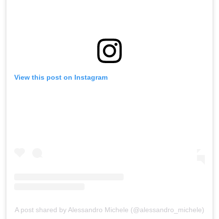
View this post on Instagram
A post shared by Alessandro Michele (@alessandro_michele)