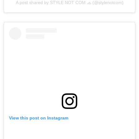
A post shared by STYLE NOT COM 🧢 (@stylenotcom)
View this post on Instagram