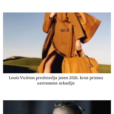
Louis Vuitton predstavlja jesen 2026. kroz prizmu
savremene arkadije