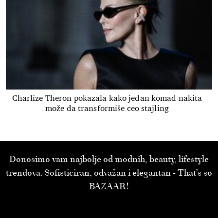
Charlize Theron pokazala kako jedan komad nakita
može da transformiše ceo stajling
Donosimo vam najbolje od modnih, beauty, lifestyle
trendova. Sofisticiran, odvažan i elegantan - That’s so
BAZAAR!