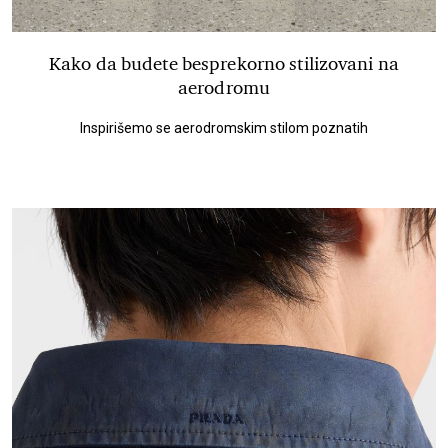
Kako da budete besprekorno stilizovani na
aerodromu
Inspirišemo se aerodromskim stilom poznatih