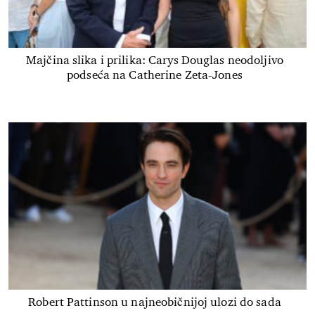
Majčina slika i prilika: Carys Douglas neodoljivo
podseća na Catherine Zeta-Jones
Robert Pattinson u najneobičnijoj ulozi do sada