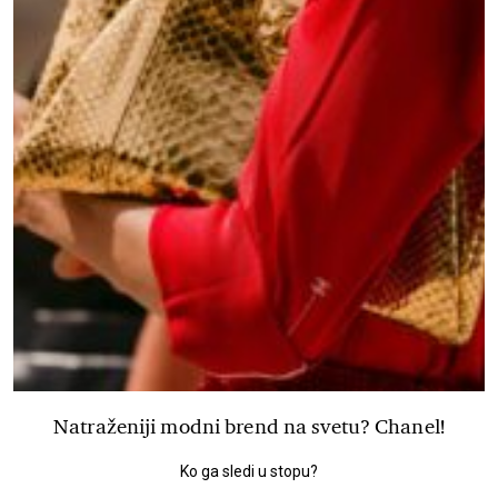
Natraženiji modni brend na svetu? Chanel!
Ko ga sledi u stopu?