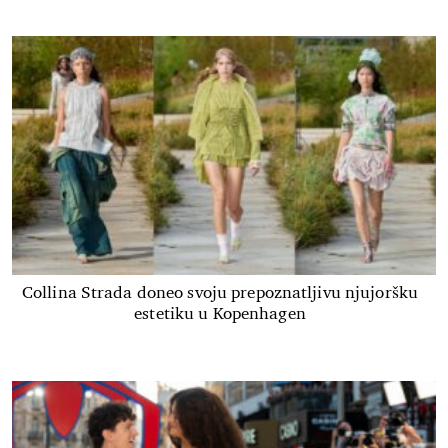
Collina Strada doneo svoju prepoznatljivu njujoršku
estetiku u Kopenhagen