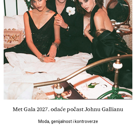
Met Gala 2027. odaće počast Johnu Gallianu
Moda, genijalnost i kontroverze