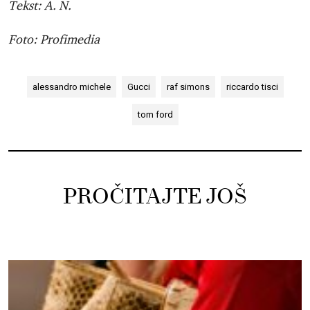
Tekst: A. N.
Foto: Profimedia
alessandro michele
Gucci
raf simons
riccardo tisci
tom ford
PROČITAJTE JOŠ