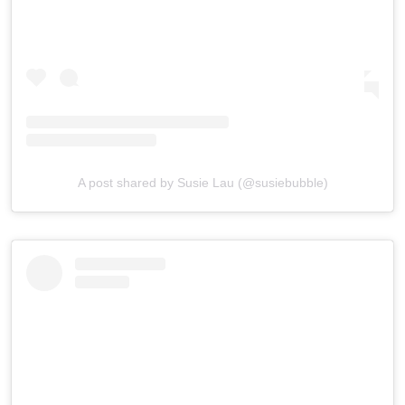
A post shared by Susie Lau (@susiebubble)