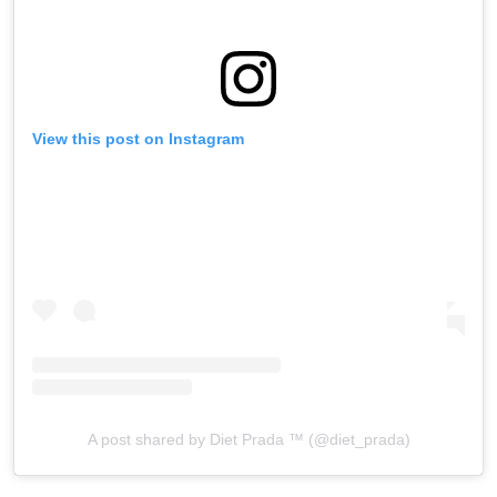
View this post on Instagram
A post shared by Diet Prada ™ (@diet_prada)