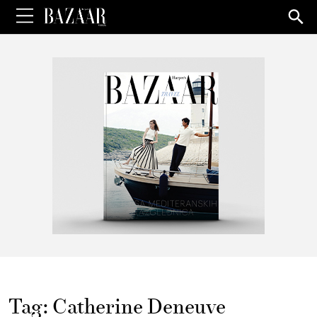
Sea
for:
Tag:
Catherine Deneuve