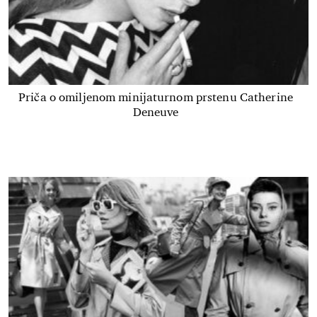
Priča o omiljenom minijaturnom prstenu Catherine
Deneuve