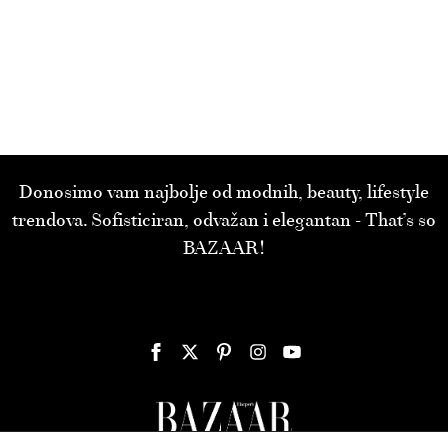
Donosimo vam najbolje od modnih, beauty, lifestyle
trendova. Sofisticiran, odvažan i elegantan - That’s so
BAZAAR!