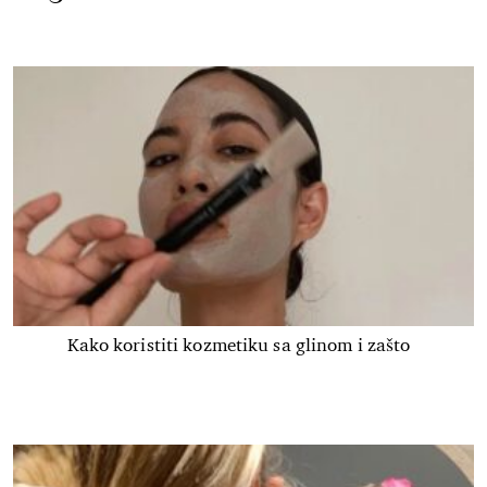
Kako koristiti kozmetiku sa glinom i zašto