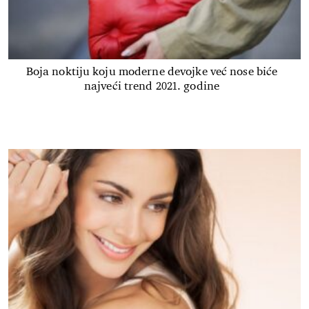
Boja noktiju koju moderne devojke već nose biće
najveći trend 2021. godine