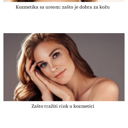
Kozmetika sa ureom: zašto je dobra za kožu
Zašto tražiti cink u kozmetici