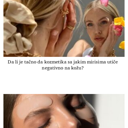
Da li je tačno da kozmetika sa jakim mirisima utiče
negativno na kožu?