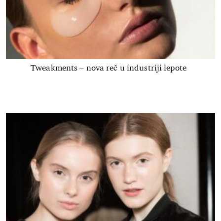
Tweakments – nova reč u industriji lepote