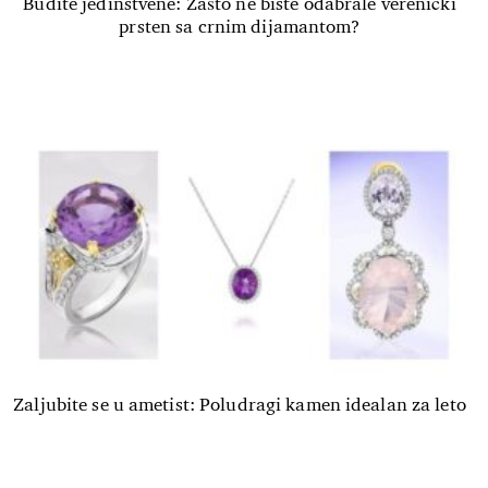
Budite jedinstvene: Zašto ne biste odabrale verenički
prsten sa crnim dijamantom?
Zaljubite se u ametist: Poludragi kamen idealan za leto