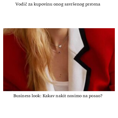
Vodič za kupovinu onog savršenog prstena
Business look: Kakav nakit nosimo na posao?