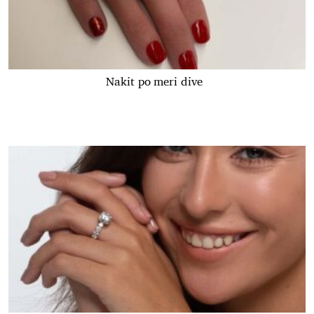
Nakit po meri dive