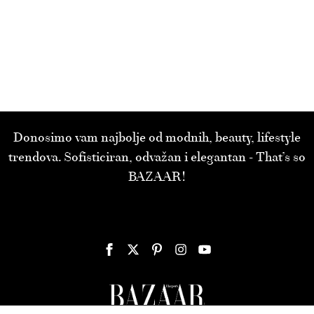
Donosimo vam najbolje od modnih, beauty, lifestyle
trendova. Sofisticiran, odvažan i elegantan - That’s so
BAZAAR!