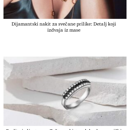
Dijamantski nakit za svečane prilike: Detalj koji
izdvaja iz mase