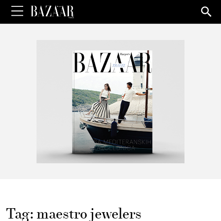
Sea
for:
Tag:
maestro jewelers