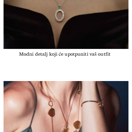
Modni detalj koji će upotpuniti vaš outfit