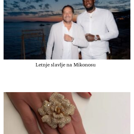
Letnje slavlje na Mikonosu